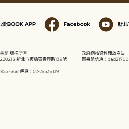
愛BOOK APP
Facebook
新北
書館 版權所有
政府網站資料開放宣告
|
20218 新北市板橋區貴興路139號
圖書館信箱：cad2170001
9537868 傳真：02-29538139