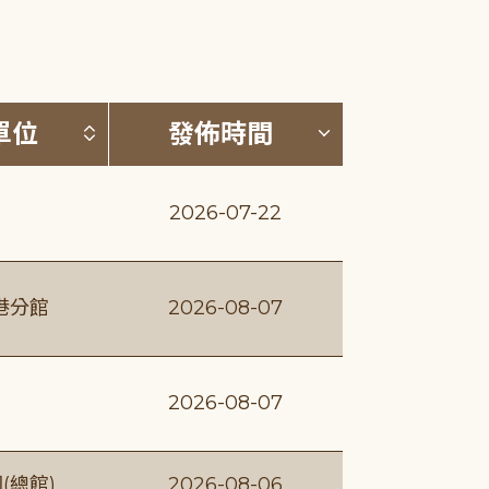
(升降冪)
按發布單位排序 (升降冪)
按發佈時間排序
單位
發佈時間
2026-07-22
港分館
2026-08-07
2026-08-07
(總館)
2026-08-06