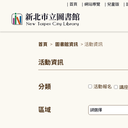
:::
首頁
網站導覽
兒童版
首頁
>
圖書館資訊
> 活動資訊
:::
活動資訊
分類
活動報名
講
區域