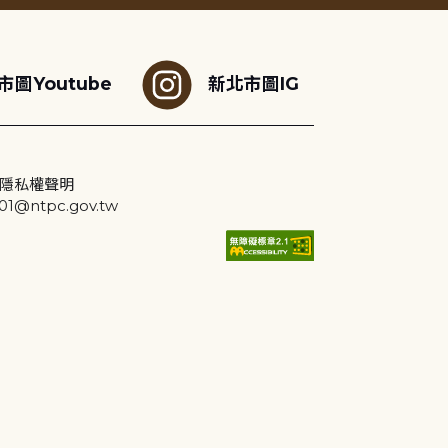
市圖Youtube
新北市圖IG
隱私權聲明
@ntpc.gov.tw