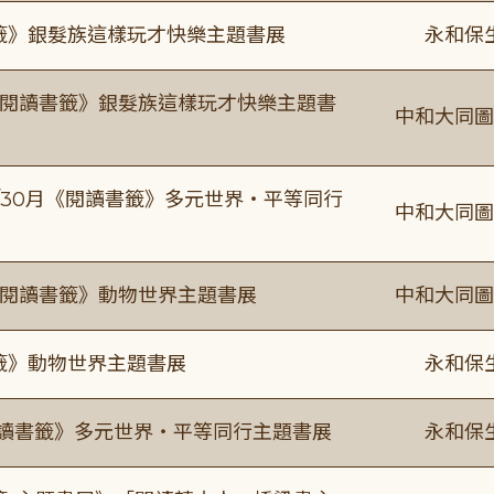
書籤》銀髮族這樣玩才快樂主題書展
永和保
月《閱讀書籤》銀髮族這樣玩才快樂主題書
中和大同圖
-9/30月《閱讀書籤》多元世界・平等同行
中和大同圖
月《閱讀書籤》動物世界主題書展
中和大同圖
書籤》動物世界主題書展
永和保
0《閱讀書籤》多元世界・平等同行主題書展
永和保