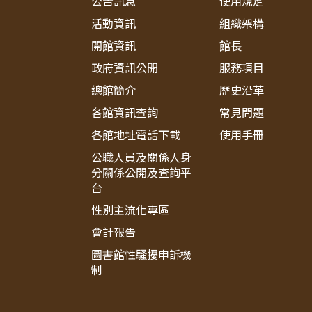
公告訊息
使用規定
活動資訊
組織架構
開館資訊
館長
政府資訊公開
服務項目
總館簡介
歷史沿革
各館資訊查詢
常見問題
各館地址電話下載
使用手冊
公職人員及關係人身
分關係公開及查詢平
台
性別主流化專區
會計報告
圖書館性騷擾申訴機
制