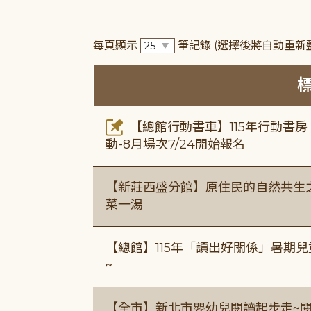
每頁顯示
筆記錄
(選擇後將自動重新
【總館行動書車】115年行動書
動-8月場次7/24開始報名
【新莊西盛分館】原住民的自然共生之家
菜一湯
【總館】115年「讀出好關係」暑期兒
~
【全市】新北市嬰幼兒閱讀起步走~