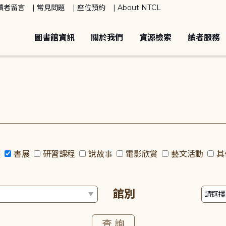
讀者留言
常見問題
座位預約
About NTCL
圖書館資訊
關於我們
資源檢索
讀者服務
座
書展
研習課程
說故事
電影欣賞
藝文活動
其
館別