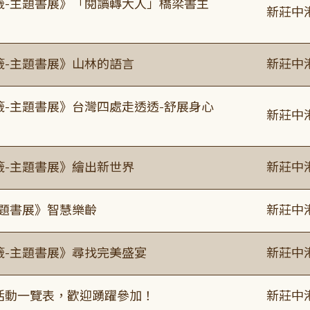
書籤-主題書展》「閱讀轉大人」橋梁書主
新莊中
籤-主題書展》山林的語言
新莊中
籤-主題書展》台灣四處走透透-舒展身心
新莊中
籤-主題書展》繪出新世界
新莊中
主題書展》智慧樂齡
新莊中
籤-主題書展》尋找完美盛宴
新莊中
廣活動一覽表，歡迎踴躍參加！
新莊中