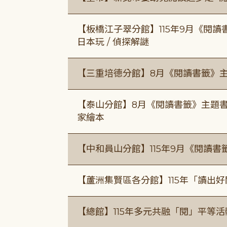
【板橋江子翠分館】115年9月《閱讀
日本玩 / 偵探解謎
【三重培德分館】8月《閱讀書籤》
【泰山分館】8月《閱讀書籤》主題書
家繪本
【中和員山分館】115年9月《閱讀書
【蘆洲集賢區各分館】115年「讀出
【總館】115年多元共融「閱」平等