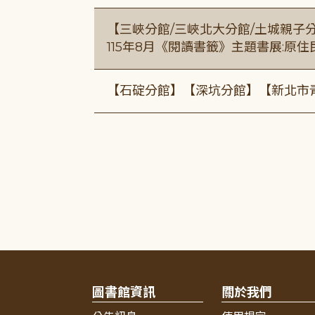
【三峽分館/三峽北大分館/土城親子
115年8月《閱讀書籤》主題書展:原
【石碇分館】【深坑分館】【新北市
圖書館資訊
關於我們