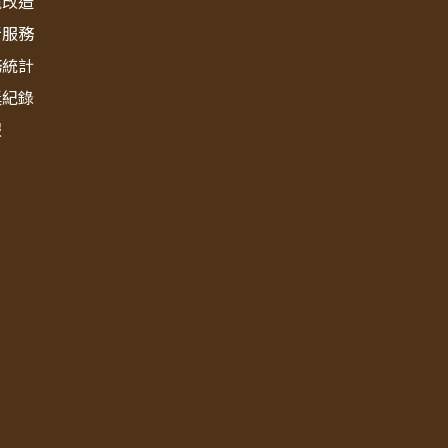
境改造
新服務
務統計
獎紀錄
報