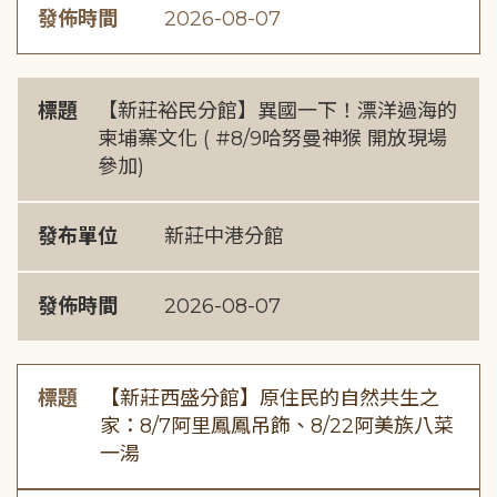
發佈時間
2026-08-07
標題
【新莊裕民分館】異國一下！漂洋過海的
柬埔寨文化 ( #8/9哈努曼神猴 開放現場
參加)
發布單位
新莊中港分館
發佈時間
2026-08-07
標題
【新莊西盛分館】原住民的自然共生之
家：8/7阿里鳳鳳吊飾、8/22阿美族八菜
一湯