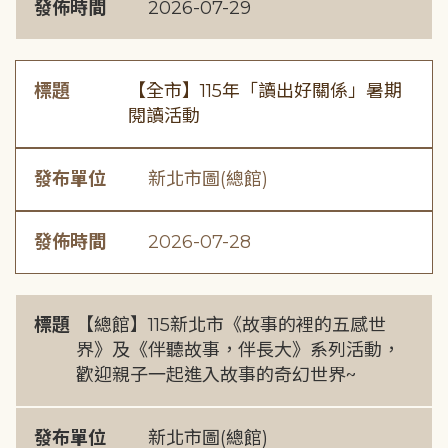
發佈時間
2026-07-29
標題
【全市】115年「讀出好關係」暑期
閱讀活動
發布單位
新北市圖(總館)
發佈時間
2026-07-28
標題
【總館】115新北市《故事的裡的五感世
界》及《伴聽故事，伴長大》系列活動，
歡迎親子一起進入故事的奇幻世界~
發布單位
新北市圖(總館)