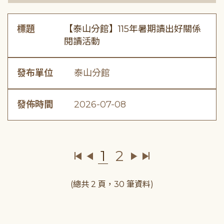
標題
【泰山分館】115年暑期讀出好關係
閱讀活動
發布單位
泰山分館
發佈時間
2026-07-08
1
2
(總共 2 頁，30 筆資料)