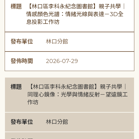
標題
【林口區李科永紀念圖書館】親子共學｜
情感顏色光譜：情緒光線與表達－3D全
息投影工作坊
發布單位
林口分館
發佈時間
2026-07-29
標題
【林口區李科永紀念圖書館】親子共學｜
同理心鏡像：光學與情緒反射－望遠鏡工
作坊
發布單位
林口分館