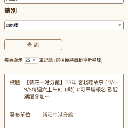
館別
每頁顯示
筆記錄
(選擇後將自動重新整理)
標題
【新莊中港分館】115年 客棧聽故事 ( 7/4-
9/5每週六上午10-11時) #可單場報名 歡迎
踴躍參加～
發布單位
新莊中港分館