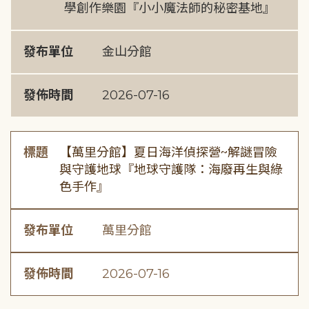
學創作樂園『小小魔法師的秘密基地』
發布單位
金山分館
發佈時間
2026-07-16
標題
【萬里分館】夏日海洋偵探營~解謎冒險
與守護地球『地球守護隊：海廢再生與綠
色手作』
發布單位
萬里分館
發佈時間
2026-07-16