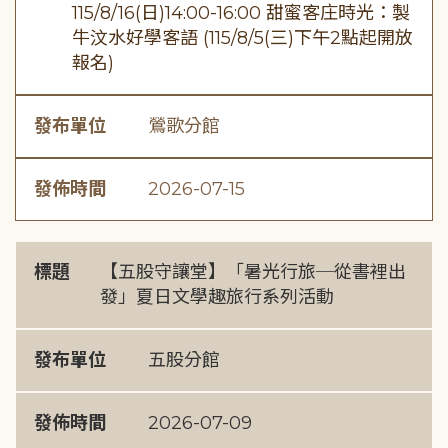
115/8/16(日)14:00-16:00 甜蜜客庄時光：製
牛汶水好學客語 (115/8/5(三)下午2點起開放
報名)
發布單位
鶯歌分館
發佈時間
2026-07-15
標題
【五股守讓堂】「暑光行旅─從書裡出
發」夏日文學趣旅行系列活動
發布單位
五股分館
發佈時間
2026-07-09