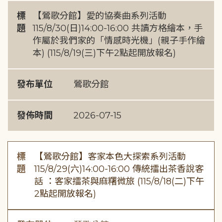
標
【鶯歌分館】愛的協奏曲系列活動
題
115/8/30(日)14:00-16:00 共讀方格繪本，手
作屬於我們家的「情感時光機」(親子手作繪
本) (115/8/19(三)下午2點起開放報名)
發布單位
鶯歌分館
發佈時間
2026-07-15
標
【鶯歌分館】客家本色大探索系列活動
題
115/8/29(六)14:00-16:00 傳統擂出茶香說客
話 ：客家擂茶與麻糬微旅 (115/8/18(二)下午
2點起開放報名)