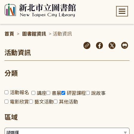
:::
首頁
>
圖書館資訊
> 活動資訊
:::
活動資訊
分類
活動報名
講座
書展
研習課程
說故事
電影欣賞
藝文活動
其他活動
區域