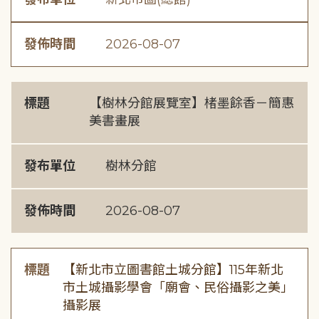
發佈時間
2026-08-07
標題
【樹林分館展覽室】楮墨餘香－簡惠
美書畫展
發布單位
樹林分館
發佈時間
2026-08-07
標題
【新北市立圖書館土城分館】115年新北
市土城攝影學會「廟會、民俗攝影之美」
攝影展