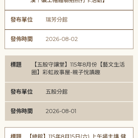
漢！礦工帽體驗拍照打卡活動】
發布單位
瑞芳分館
發佈時間
2026-08-02
標題
【五股守讓堂】115年8月份【藝文生活
圈】彩虹故事屋-親子悅讀趣
發布單位
五股分館
發佈時間
2026-08-01
標題
【總館】115年8月15日(六) 上午場主講 健