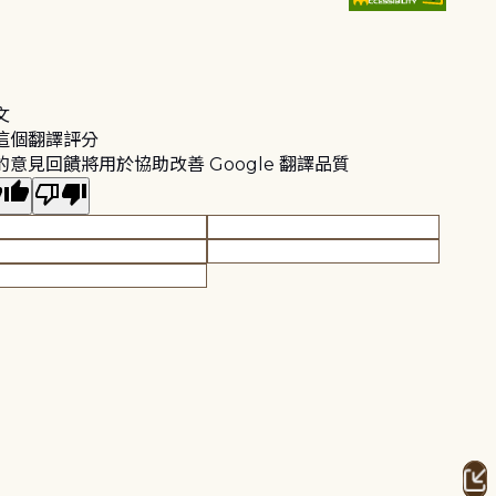
文
這個翻譯評分
的意見回饋將用於協助改善 Google 翻譯品質