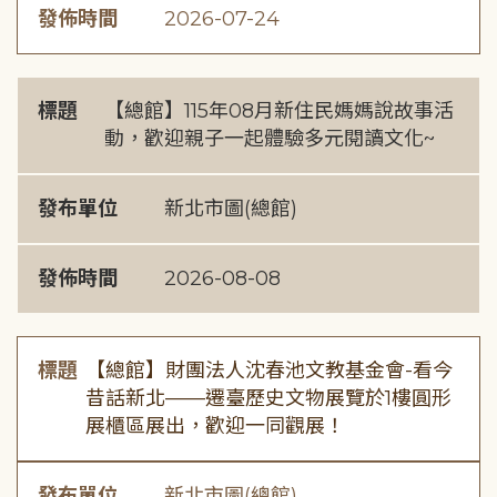
發佈時間
2026-07-24
標題
【總館】115年08月新住民媽媽說故事活
動，歡迎親子一起體驗多元閱讀文化~
發布單位
新北市圖(總館)
發佈時間
2026-08-08
標題
【總館】財團法人沈春池文教基金會-看今
昔話新北——遷臺歷史文物展覽於1樓圓形
展櫃區展出，歡迎一同觀展！
發布單位
新北市圖(總館)