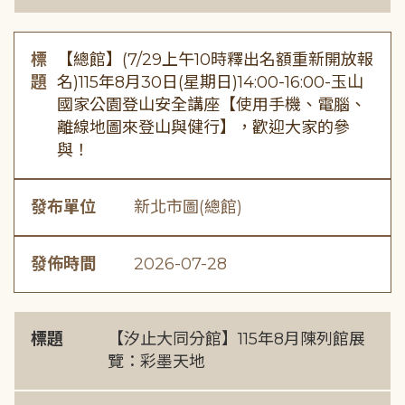
標
【總館】(7/29上午10時釋出名額重新開放報
題
名)115年8月30日(星期日)14:00-16:00-玉山
國家公園登山安全講座【使用手機、電腦、
離線地圖來登山與健行】，歡迎大家的參
與！
發布單位
新北市圖(總館)
發佈時間
2026-07-28
標題
【汐止大同分館】115年8月陳列館展
覽：彩墨天地