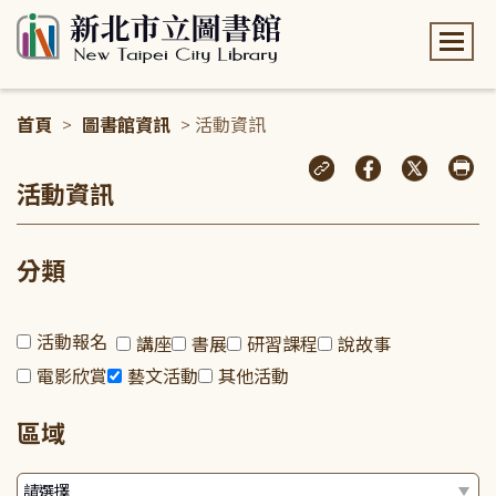
:::
首頁
>
圖書館資訊
> 活動資訊
:::
活動資訊
分類
活動報名
講座
書展
研習課程
說故事
電影欣賞
藝文活動
其他活動
區域