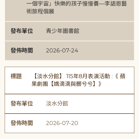
一個宇宙」快樂的孩子慢慢養—李語恩藝
術旅程個展
發布單位
青少年圖書館
發佈時間
2026-07-24
標題
【淡水分館】 115年8月表演活動 :《 蘋
果劇團【嬌滴滴與髒兮兮】》
發布單位
淡水分館
發佈時間
2026-07-20