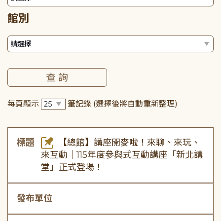
館別
每頁顯示
筆記錄
(選擇後將自動重新整理)
標題
【總館】講座開麥啦！來聊、來玩、
來互動｜115年度參與式互動講座「新北講
堂」正式登場！
發布單位