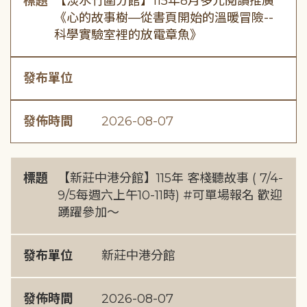
標題
【淡水竹圍分館】115年8月多元閱讀推廣
《心的故事樹—從書頁開始的溫暖冒險--
科學實驗室裡的放電章魚》
發布單位
發佈時間
2026-08-07
標題
【新莊中港分館】115年 客棧聽故事 ( 7/4-
9/5每週六上午10-11時) #可單場報名 歡迎
踴躍參加～
發布單位
新莊中港分館
發佈時間
2026-08-07