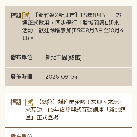
標題
【新竹縣X新北市】115年8月3日一證
通正式啟用，同步舉行「雙城閱讀E起來」
活動，歡迎踴躍參加(115年8月3日至10月4
日)。
發布單位
新北市圖(總館)
發佈時間
2026-08-04
標題
【總館】講座開麥啦！來聊、來玩、
來互動｜115年度參與式互動講座「新北講
堂」正式登場！
發布單位