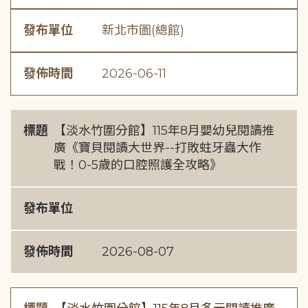
發布單位
新北市圖(總館)
發佈時間
2026-06-11
標題
【淡水竹圍分館】115年8月嬰幼兒閱讀推
廣《寶貝閱讀大世界--打敗蛀牙蟲大作
戰！0-5歲的口腔照護全攻略》
發布單位
發佈時間
2026-08-07