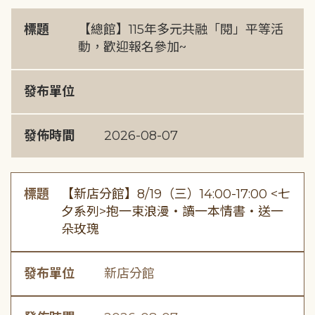
標題
【總館】115年多元共融「閱」平等活
動，歡迎報名參加~
發布單位
發佈時間
2026-08-07
標題
【新店分館】8/19（三）14:00-17:00 <七
夕系列>抱一束浪漫・讀一本情書・送一
朵玫瑰
發布單位
新店分館