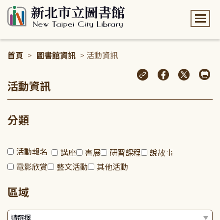
:::
首頁
>
圖書館資訊
> 活動資訊
:::
活動資訊
分類
活動報名
講座
書展
研習課程
說故事
電影欣賞
藝文活動
其他活動
區域