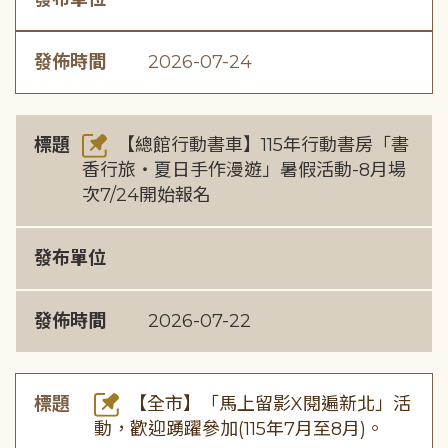
發佈時間
2026-07-24
標題
【總館行動書車】115年行動書房「書
香行旅・夏日手作漫遊」暑假活動-8月場
次7/24開始報名
發布單位
發佈時間
2026-07-22
標題
【全市】「馬上留影X閱遍新北」活
動，歡迎踴躍參加(115年7月至8月)。