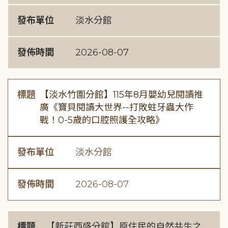
發布單位
淡水分館
發佈時間
2026-08-07
標題
【淡水竹圍分館】115年8月嬰幼兒閱讀推
廣《寶貝閱讀大世界--打敗蛀牙蟲大作
戰！0-5歲的口腔照護全攻略》
發布單位
淡水分館
發佈時間
2026-08-07
標題
【新莊西盛分館】原住民的自然共生之