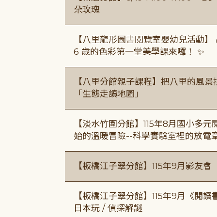
朵玫瑰
【八里龍形圖書閱覽室嬰幼兒活動】 
6 歲的色彩第一堂美學課來囉！ ✨
【八里分館親子課程】把八里的風景
「生態走讀地圖」
【淡水竹圍分館】115年8月國小多
始的溫暖冒險--科學實驗室裡的放電
【板橋江子翠分館】115年9月影友會
【板橋江子翠分館】115年9月《閱讀
日本玩 / 偵探解謎