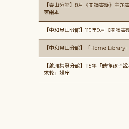
【泰山分館】8月《閱讀書籤》主題書
家繪本
【中和員山分館】115年9月《閱讀書
【中和員山分館】「Home Libra
【蘆洲集賢分館】115年「聽懂孩子
求救」講座