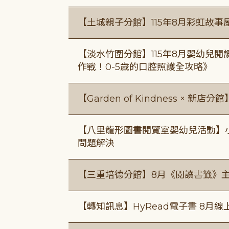
【土城親子分館】115年8月彩虹故事
【淡水竹圍分館】115年8月嬰幼兒閱
作戰！0-5歲的口腔照護全攻略》
【Garden of Kindness × 新店分
【八里龍形圖書閱覽室嬰幼兒活動】小小
問題解決
【三重培德分館】8月《閱讀書籤》
【轉知訊息】HyRead電子書 8月