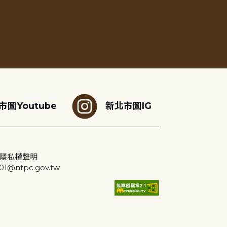
市圖Youtube
新北市圖IG
隱私權聲明
@ntpc.gov.tw