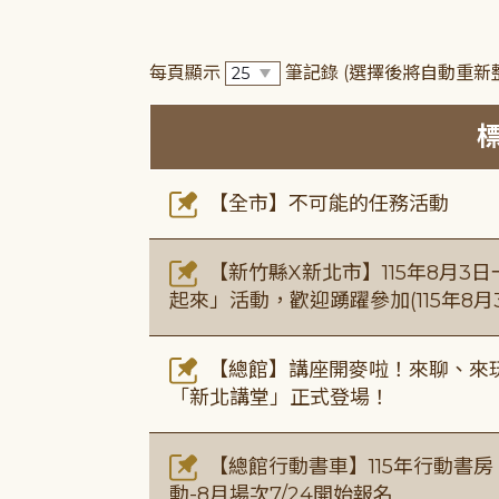
每頁顯示
筆記錄
(選擇後將自動重新
【全市】不可能的任務活動
【新竹縣X新北市】115年8月3
起來」活動，歡迎踴躍參加(115年8月3
【總館】講座開麥啦！來聊、來玩
「新北講堂」正式登場！
【總館行動書車】115年行動書
動-8月場次7/24開始報名