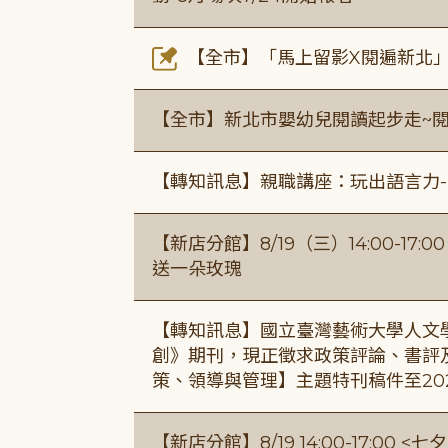
【全市】「馬上留影X閱遍新北」活
【全市】新北市嬰幼兒閱讀起步走~
【轉知訊息】親職講座：玩出語言力-
【新店分館】8/19（三）14:00-17
送一朵玫瑰
【轉知訊息】國立臺灣藝術大學人文
創》期刊，現正徵求政策評論、書評
策、領導與管理】主題特刊稿件至20
【新店分館】8/19 14:00-17:0