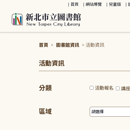
:::
首頁
網站導覽
兒童版
首頁
>
圖書館資訊
> 活動資訊
:::
活動資訊
分類
活動報名
講
區域