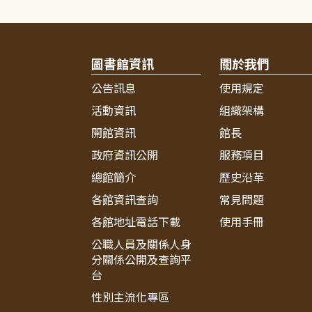
圖書館資訊
關於我們
公告訊息
使用規定
活動資訊
組織架構
開館資訊
館長
政府資訊公開
服務項目
總館簡介
歷史沿革
各館資訊查詢
常見問題
各館地址電話下載
使用手冊
公職人員及關係人身
分關係公開及查詢平
台
性別主流化專區