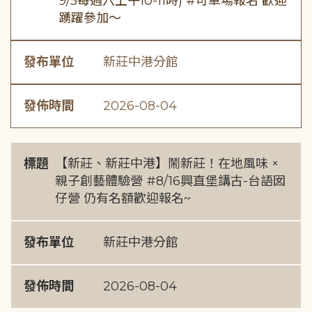
9/5每週六上午10-11時) #可單場報名 歡迎
踴躍參加～
發布單位
新莊中港分館
發佈時間
2026-08-04
標題
【新莊、新莊中港】鬧新莊！在地風味 ×
親子創藝體驗營 #8/16興直堡講古-台語囡
仔營 仍有名額歡迎報名~
發布單位
新莊中港分館
發佈時間
2026-08-04