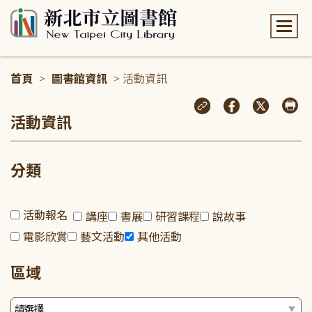
:::
首頁
>
圖書館資訊
> 活動資訊
:::
活動資訊
分類
活動報名
講座
書展
研習課程
說故事
電影欣賞
藝文活動
其他活動
區域