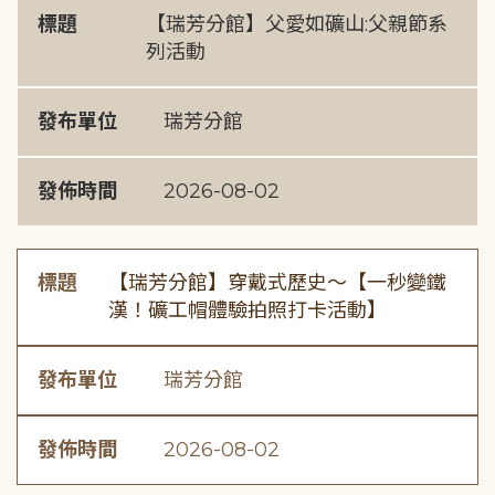
標題
【瑞芳分館】父愛如礦山:父親節系
列活動
發布單位
瑞芳分館
發佈時間
2026-08-02
標題
【瑞芳分館】穿戴式歷史〜【一秒變鐵
漢！礦工帽體驗拍照打卡活動】
發布單位
瑞芳分館
發佈時間
2026-08-02