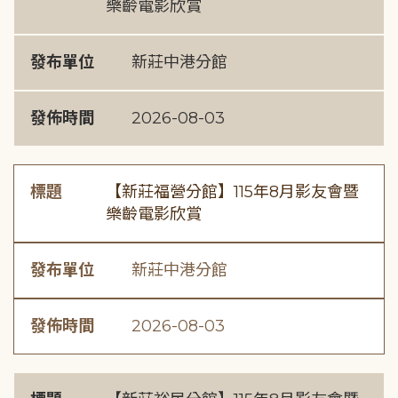
樂齡電影欣賞
發布單位
新莊中港分館
發佈時間
2026-08-03
標題
【新莊福營分館】115年8月影友會暨
樂齡電影欣賞
發布單位
新莊中港分館
發佈時間
2026-08-03