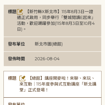
標題
【新竹縣X新北市】115年8月3日一證
通正式啟用，同步舉行「雙城閱讀E起來」
活動，歡迎踴躍參加(115年8月3日至10月4
日)。
發布單位
新北市圖(總館)
發佈時間
2026-08-04
標題
【總館】講座開麥啦！來聊、來玩、
來互動｜115年度參與式互動講座「新北講
堂」正式登場！
發布單位