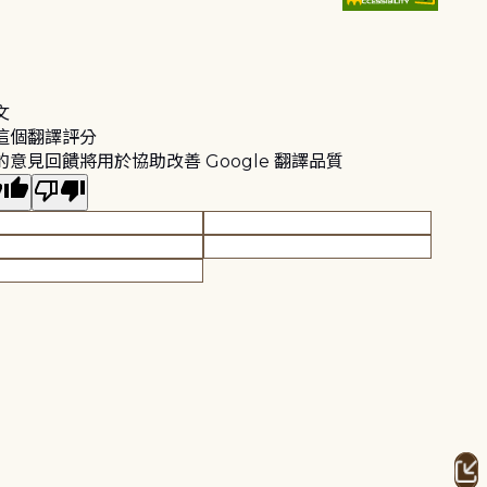
文
這個翻譯評分
的意見回饋將用於協助改善 Google 翻譯品質