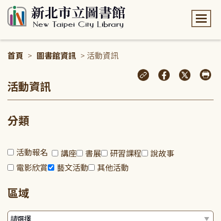
:::
首頁
>
圖書館資訊
> 活動資訊
:::
活動資訊
分類
活動報名
講座
書展
研習課程
說故事
電影欣賞
藝文活動
其他活動
區域