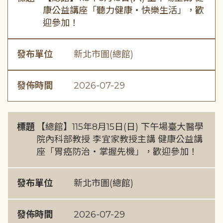
康公益講座「聽力健康・快樂生活」，歡
迎參加！
發布單位
新北市圖(總館)
發佈時間
2026-07-29
標題
【總館】115年8月15日(日) 下午場臺大醫學
院內科部教授 李宜家教授主講 健康公益講
座「胃癌防治・掌握先機」，歡迎參加！
發布單位
新北市圖(總館)
發佈時間
2026-07-29