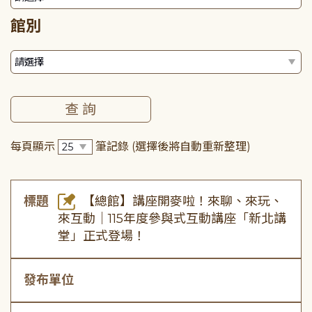
館別
每頁顯示
筆記錄
(選擇後將自動重新整理)
標題
【總館】講座開麥啦！來聊、來玩、
來互動｜115年度參與式互動講座「新北講
堂」正式登場！
發布單位