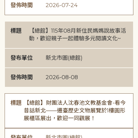
發佈時間
2026-07-24
標題
【總館】115年08月新住民媽媽說故事活
動，歡迎親子一起體驗多元閱讀文化~
發布單位
新北市圖(總館)
發佈時間
2026-08-08
標題
【總館】財團法人沈春池文教基金會-看今
昔話新北——遷臺歷史文物展覽於1樓圓形
展櫃區展出，歡迎一同觀展！
發布單位
新北市圖(總館)