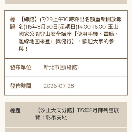
標
【總館】(7/29上午10時釋出名額重新開放報
題
名)115年8月30日(星期日)14:00-16:00-玉山
國家公園登山安全講座【使用手機、電腦、
離線地圖來登山與健行】，歡迎大家的參
與！
發布單位
新北市圖(總館)
發佈時間
2026-07-28
標題
【汐止大同分館】115年8月陳列館展
覽：彩墨天地