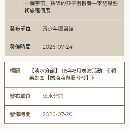
一個宇宙」快樂的孩子慢慢養—李語恩藝
術旅程個展
發布單位
青少年圖書館
發佈時間
2026-07-24
標題
【淡水分館】 115年8月表演活動 :《 蘋
果劇團【嬌滴滴與髒兮兮】》
發布單位
淡水分館
發佈時間
2026-07-20