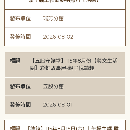
漢！礦工帽體驗拍照打卡活動】
發布單位
瑞芳分館
發佈時間
2026-08-02
標題
【五股守讓堂】115年8月份【藝文生活
圈】彩虹故事屋-親子悅讀趣
發布單位
五股分館
發佈時間
2026-08-01
標題
【總館】115年8月15日(六) 上午場主講 健