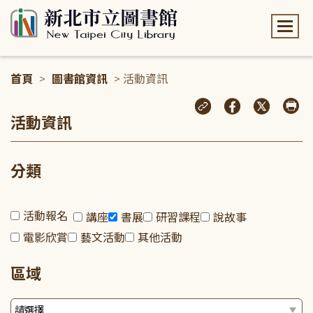
:::
首頁
>
圖書館資訊
> 活動資訊
:::
活動資訊
分類
活動報名
講座
書展
研習課程
說故事
電影欣賞
藝文活動
其他活動
區域