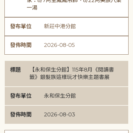
家：8/7阿里鳳鳳吊飾、8/22阿美族八菜
一湯
發布單位
新莊中港分館
發佈時間
2026-08-05
標題
【永和保生分館】115年8月《閱讀書
籤》銀髮族這樣玩才快樂主題書展
發布單位
永和保生分館
發佈時間
2026-08-03