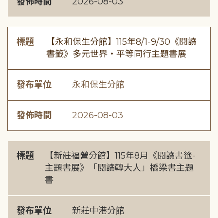
發佈時間
2026-08-03
標題
【永和保生分館】115年8/1-9/30《閱讀
書籤》多元世界・平等同行主題書展
發布單位
永和保生分館
發佈時間
2026-08-03
標題
【新莊福營分館】115年8月《閱讀書籤-
主題書展》「閱讀轉大人」橋梁書主題
書
發布單位
新莊中港分館