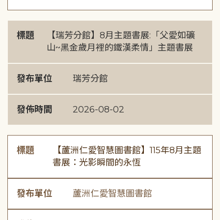
標題
【瑞芳分館】8月主題書展:「父愛如礦
山~黑金歲月裡的鐵漢柔情」主題書展
發布單位
瑞芳分館
發佈時間
2026-08-02
標題
【蘆洲仁愛智慧圖書館】115年8月主題
書展：光影瞬間的永恆
發布單位
蘆洲仁愛智慧圖書館