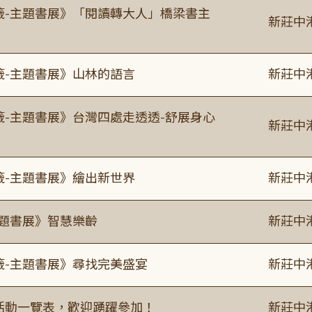
書籤-主題書展》「閱讀轉大人」橋梁書主
新莊中
籤-主題書展》山林的語言
新莊中
籤-主題書展》台灣四處走透透-舒展身心
新莊中
籤-主題書展》繪出新世界
新莊中
主題書展》智慧樂齡
新莊中
籤-主題書展》尋找完美盛宴
新莊中
廣活動一覽表，歡迎踴躍參加！
新莊中