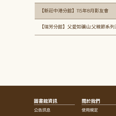
【新莊中港分館】115年8月影友會
【瑞芳分館】父愛如礦山:父親節系列
圖書館資訊
關於我們
公告訊息
使用規定