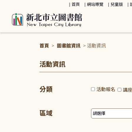
:::
首頁
網站導覽
兒童版
首頁
>
圖書館資訊
> 活動資訊
:::
活動資訊
分類
活動報名
講
區域