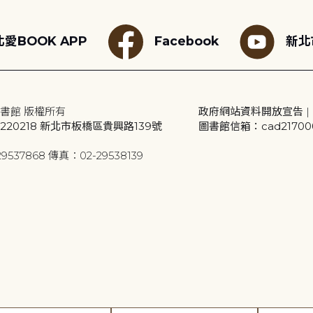
愛BOOK APP
Facebook
新北
書館 版權所有
政府網站資料開放宣告
|
20218 新北市板橋區貴興路139號
圖書館信箱：cad2170001
9537868 傳真：02-29538139