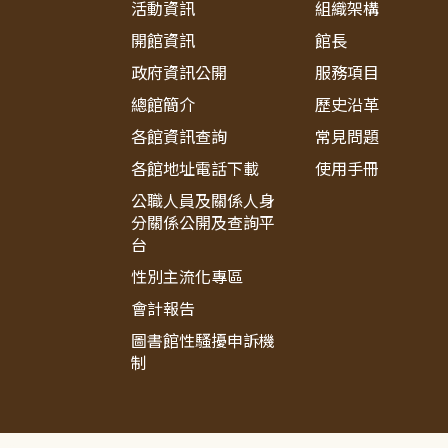
活動資訊
組織架構
開館資訊
館長
政府資訊公開
服務項目
總館簡介
歷史沿革
各館資訊查詢
常見問題
各館地址電話下載
使用手冊
公職人員及關係人身
分關係公開及查詢平
台
性別主流化專區
會計報告
圖書館性騷擾申訴機
制
:::