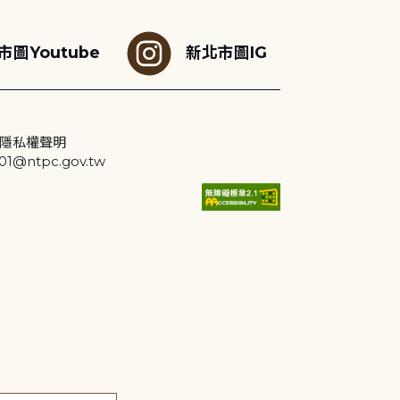
市圖Youtube
新北市圖IG
隱私權聲明
@ntpc.gov.tw