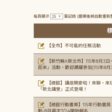
每頁顯示
筆記錄
(選擇後將自動重新
【全市】不可能的任務活動
【新竹縣X新北市】115年8月3
起來」活動，歡迎踴躍參加(115年8月3
【總館】講座開麥啦！來聊、來玩
「新北講堂」正式登場！
【總館行動書車】115年行動書
動-8月場次7/24開始報名