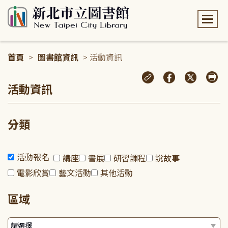
:::
首頁
>
圖書館資訊
> 活動資訊
:::
活動資訊
分類
活動報名
講座
書展
研習課程
說故事
電影欣賞
藝文活動
其他活動
區域