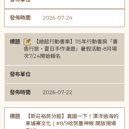
發佈時間
2026-07-24
標題
【總館行動書車】115年行動書房「書
香行旅・夏日手作漫遊」暑假活動-8月場
次7/24開始報名
發布單位
發佈時間
2026-07-22
標題
【新莊裕民分館】異國一下！漂洋過海的
柬埔寨文化 ( #8/9哈努曼神猴 開放現場