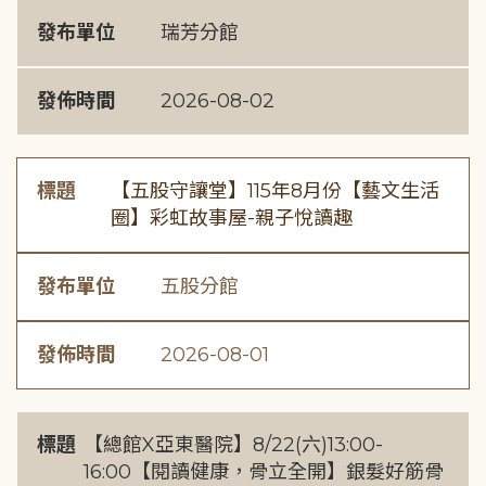
發布單位
瑞芳分館
發佈時間
2026-08-02
標題
【五股守讓堂】115年8月份【藝文生活
圈】彩虹故事屋-親子悅讀趣
發布單位
五股分館
發佈時間
2026-08-01
標題
【總館X亞東醫院】8/22(六)13:00-
16:00【閱讀健康，骨立全開】銀髮好筋骨