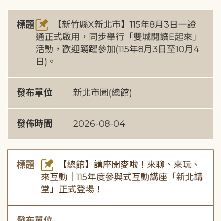
標題
【新竹縣X新北市】115年8月3日一證
通正式啟用，同步舉行「雙城閱讀E起來」
活動，歡迎踴躍參加(115年8月3日至10月4
日)。
發布單位
新北市圖(總館)
發佈時間
2026-08-04
標題
【總館】講座開麥啦！來聊、來玩、
來互動｜115年度參與式互動講座「新北講
堂」正式登場！
發布單位