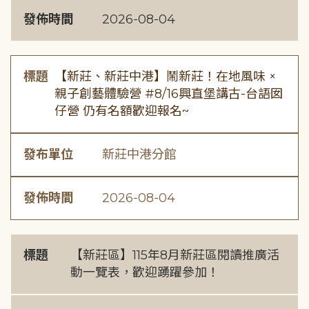
發佈時間
2026-08-04
標題
【新莊、新莊中港】鬧新莊！在地風味 ×
親子創藝體驗營 #8/16興直堡講古-台語囡
仔營 仍有名額歡迎報名~
發布單位
新莊中港分館
發佈時間
2026-08-04
標題
【新莊區】115年8月新莊區閱讀推廣活
動一覽表，歡迎踴躍參加！