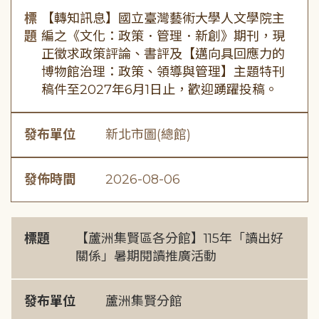
標
【轉知訊息】國立臺灣藝術大學人文學院主
題
編之《文化：政策．管理．新創》期刊，現
正徵求政策評論、書評及【邁向具回應力的
博物館治理：政策、領導與管理】主題特刊
稿件至2027年6月1日止，歡迎踴躍投稿。
發布單位
新北市圖(總館)
發佈時間
2026-08-06
標題
【蘆洲集賢區各分館】115年「讀出好
關係」暑期閱讀推廣活動
發布單位
蘆洲集賢分館