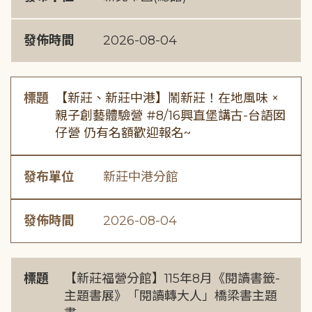
發佈時間
2026-08-04
標題
【新莊、新莊中港】鬧新莊！在地風味 ×
親子創藝體驗營 #8/16興直堡講古-台語囡
仔營 仍有名額歡迎報名~
發布單位
新莊中港分館
發佈時間
2026-08-04
標題
【新莊福營分館】115年8月《閱讀書籤-
主題書展》「閱讀轉大人」橋梁書主題