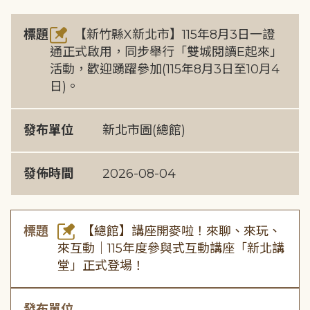
標題
【新竹縣X新北市】115年8月3日一證
通正式啟用，同步舉行「雙城閱讀E起來」
活動，歡迎踴躍參加(115年8月3日至10月4
日)。
發布單位
新北市圖(總館)
發佈時間
2026-08-04
標題
【總館】講座開麥啦！來聊、來玩、
來互動｜115年度參與式互動講座「新北講
堂」正式登場！
發布單位