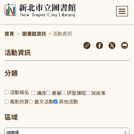
:::
首頁
>
圖書館資訊
> 活動資訊
:::
活動資訊
分類
活動報名
講座
書展
研習課程
說故事
電影欣賞
藝文活動
其他活動
區域