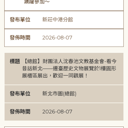
踴躍參加～
發布單位
新莊中港分館
發佈時間
2026-08-07
標題
【總館】財團法人沈春池文教基金會-看今
昔話新北——遷臺歷史文物展覽於1樓圓形
展櫃區展出，歡迎一同觀展！
發布單位
新北市圖(總館)
發佈時間
2026-08-07