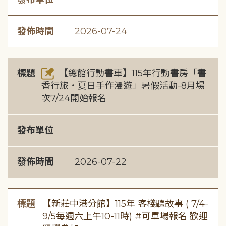
發佈時間
2026-07-24
標題
【總館行動書車】115年行動書房「書
香行旅・夏日手作漫遊」暑假活動-8月場
次7/24開始報名
發布單位
發佈時間
2026-07-22
標題
【新莊中港分館】115年 客棧聽故事 ( 7/4-
9/5每週六上午10-11時) #可單場報名 歡迎