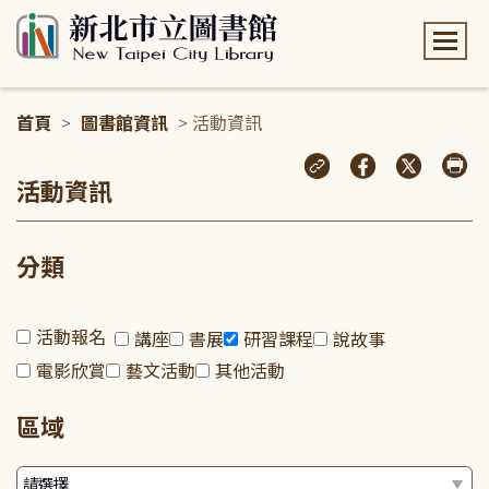
:::
首頁
>
圖書館資訊
> 活動資訊
:::
活動資訊
分類
活動報名
講座
書展
研習課程
說故事
電影欣賞
藝文活動
其他活動
區域