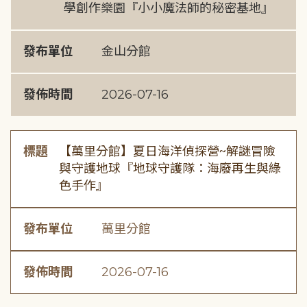
學創作樂園『小小魔法師的秘密基地』
發布單位
金山分館
發佈時間
2026-07-16
標題
【萬里分館】夏日海洋偵探營~解謎冒險
與守護地球『地球守護隊：海廢再生與綠
色手作』
發布單位
萬里分館
發佈時間
2026-07-16