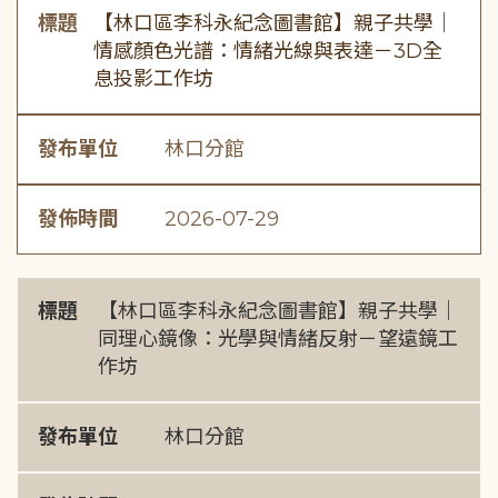
標題
【林口區李科永紀念圖書館】親子共學｜
情感顏色光譜：情緒光線與表達－3D全
息投影工作坊
發布單位
林口分館
發佈時間
2026-07-29
標題
【林口區李科永紀念圖書館】親子共學｜
同理心鏡像：光學與情緒反射－望遠鏡工
作坊
發布單位
林口分館