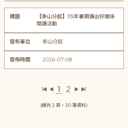
標題
【泰山分館】115年暑期讀出好關係
閱讀活動
發布單位
泰山分館
發佈時間
2026-07-08
1
2
(總共 2 頁，30 筆資料)