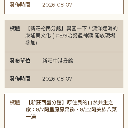
發佈時間
2026-08-07
標題
【新莊裕民分館】異國一下！漂洋過海的
柬埔寨文化 ( #8/9哈努曼神猴 開放現場
參加)
發布單位
新莊中港分館
發佈時間
2026-08-07
標題
【新莊西盛分館】原住民的自然共生之
家：8/7阿里鳳鳳吊飾、8/22阿美族八菜
一湯