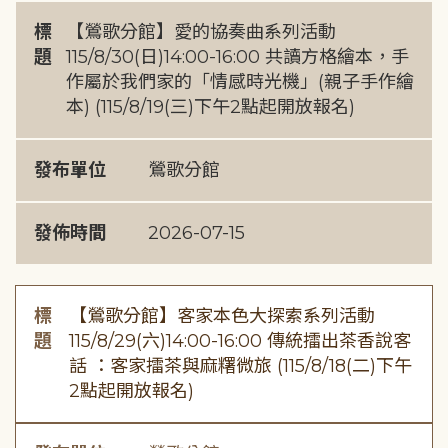
標
【鶯歌分館】愛的協奏曲系列活動
題
115/8/30(日)14:00-16:00 共讀方格繪本，手
作屬於我們家的「情感時光機」(親子手作繪
本) (115/8/19(三)下午2點起開放報名)
發布單位
鶯歌分館
發佈時間
2026-07-15
標
【鶯歌分館】客家本色大探索系列活動
題
115/8/29(六)14:00-16:00 傳統擂出茶香說客
話 ：客家擂茶與麻糬微旅 (115/8/18(二)下午
2點起開放報名)