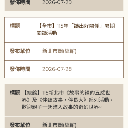
發佈時間
2026-07-29
標題
【全市】115年「讀出好關係」暑期
閱讀活動
發布單位
新北市圖(總館)
發佈時間
2026-07-28
標題
【總館】115新北市《故事的裡的五感世
界》及《伴聽故事，伴長大》系列活動，
歡迎親子一起進入故事的奇幻世界~
發布單位
新北市圖(總館)