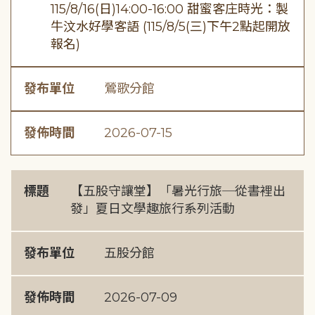
115/8/16(日)14:00-16:00 甜蜜客庄時光：製
牛汶水好學客語 (115/8/5(三)下午2點起開放
報名)
發布單位
鶯歌分館
發佈時間
2026-07-15
標題
【五股守讓堂】「暑光行旅─從書裡出
發」夏日文學趣旅行系列活動
發布單位
五股分館
發佈時間
2026-07-09