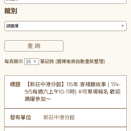
館別
每頁顯示
筆記錄
(選擇後將自動重新整理)
標題
【新莊中港分館】115年 客棧聽故事 ( 7/4-
9/5每週六上午10-11時) #可單場報名 歡迎
踴躍參加～
發布單位
新莊中港分館