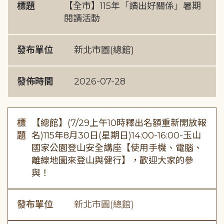
標題
【全市】115年「讀出好關係」暑期
閱讀活動
發布單位
新北市圖(總館)
發佈時間
2026-07-28
標
【總館】(7/29上午10時釋出名額重新開放報
題
名)115年8月30日(星期日)14:00-16:00-玉山
國家公園登山安全講座【使用手機、電腦、
離線地圖來登山與健行】，歡迎大家的參
與！
發布單位
新北市圖(總館)