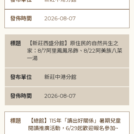
發佈時間
2026-08-07
標題
【新莊西盛分館】原住民的自然共生之
家：8/7阿里鳳鳳吊飾、8/22阿美族八菜
一湯
發布單位
新莊中港分館
發佈時間
2026-08-07
標題
【總館】115年「讀出好關係」暑期兒童
閱讀推廣活動，6/29起歡迎報名參加~