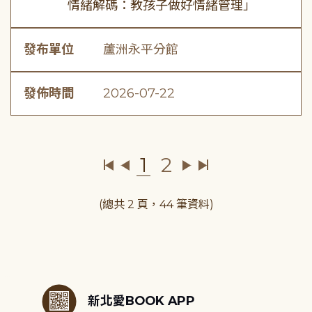
情緒解碼：教孩子做好情緒管理」
發布單位
蘆洲永平分館
發佈時間
2026-07-22
1
2
(總共 2 頁，44 筆資料)
:::
新北愛BOOK APP