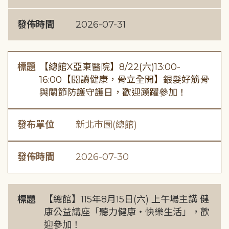
發佈時間
2026-07-31
標題
【總館X亞東醫院】8/22(六)13:00-
16:00【閱讀健康，骨立全開】銀髮好筋骨
與關節防護守護日，歡迎踴躍參加！
發布單位
新北市圖(總館)
發佈時間
2026-07-30
標題
【總館】115年8月15日(六) 上午場主講 健
康公益講座「聽力健康・快樂生活」，歡
迎參加！