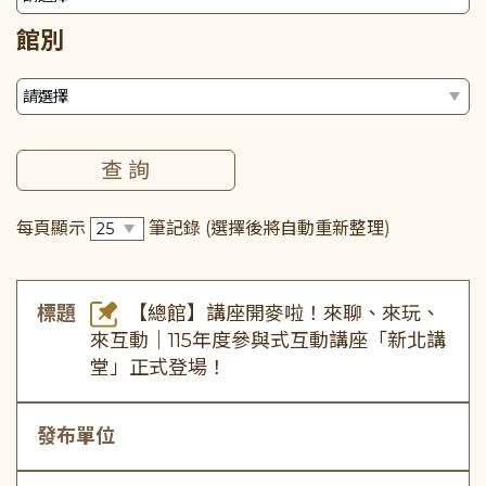
館別
每頁顯示
筆記錄
(選擇後將自動重新整理)
標題
【總館】講座開麥啦！來聊、來玩、
來互動｜115年度參與式互動講座「新北講
堂」正式登場！
發布單位