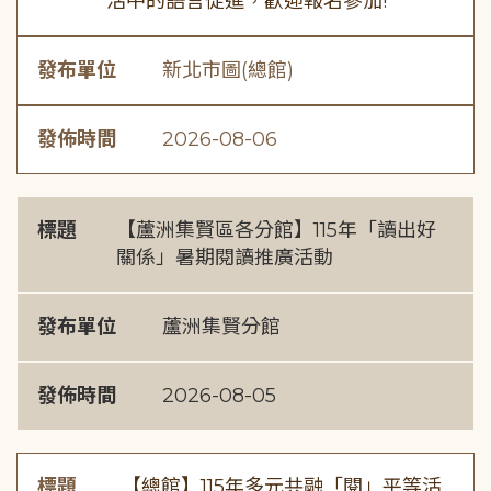
活中的語言促進，歡迎報名參加!
發布單位
新北市圖(總館)
發佈時間
2026-08-06
標題
【蘆洲集賢區各分館】115年「讀出好
關係」暑期閱讀推廣活動
發布單位
蘆洲集賢分館
發佈時間
2026-08-05
標題
【總館】115年多元共融「閱」平等活