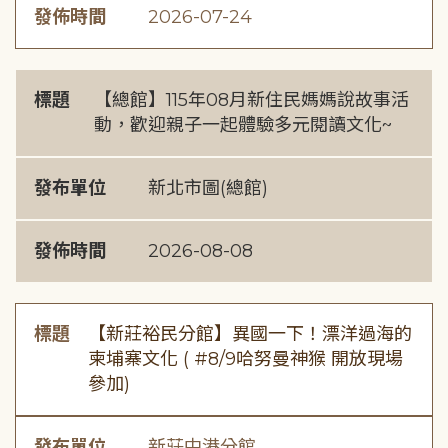
發佈時間
2026-07-24
標題
【總館】115年08月新住民媽媽說故事活
動，歡迎親子一起體驗多元閱讀文化~
發布單位
新北市圖(總館)
發佈時間
2026-08-08
標題
【新莊裕民分館】異國一下！漂洋過海的
柬埔寨文化 ( #8/9哈努曼神猴 開放現場
參加)
發布單位
新莊中港分館