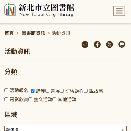
:::
首頁
>
圖書館資訊
> 活動資訊
:::
活動資訊
分類
活動報名
講座
書展
研習課程
說故事
電影欣賞
藝文活動
其他活動
區域