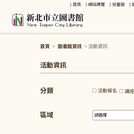
:::
首頁
網站導覽
兒童版
首頁
>
圖書館資訊
> 活動資訊
:::
活動資訊
分類
活動報名
講
區域