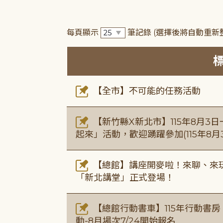
每頁顯示
筆記錄
(選擇後將自動重新
【全市】不可能的任務活動
【新竹縣X新北市】115年8月3
起來」活動，歡迎踴躍參加(115年8月3
【總館】講座開麥啦！來聊、來玩
「新北講堂」正式登場！
【總館行動書車】115年行動書
動-8月場次7/24開始報名