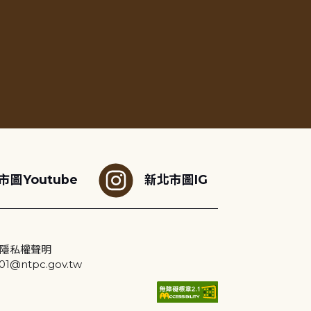
市圖Youtube
新北市圖IG
隱私權聲明
@ntpc.gov.tw