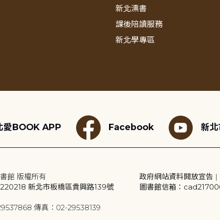
新北漂書
課後陪讀服務
新北學專區
愛BOOK APP
Facebook
新北
書館 版權所有
政府網站資料開放宣告
|
20218 新北市板橋區貴興路139號
圖書館信箱：cad2170001
9537868 傳真：02-29538139