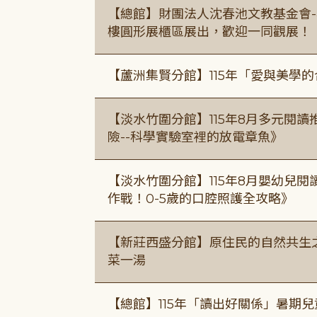
【總館】財團法人沈春池文教基金會-
樓圓形展櫃區展出，歡迎一同觀展！
【蘆洲集賢分館】115年「愛與美學
【淡水竹圍分館】115年8月多元閱
險--科學實驗室裡的放電章魚》
【淡水竹圍分館】115年8月嬰幼兒閱
作戰！0-5歲的口腔照護全攻略》
【新莊西盛分館】原住民的自然共生之家
菜一湯
【總館】115年「讀出好關係」暑期兒