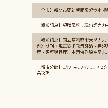
【全市】新北市嬰幼兒閱讀起步走~
【轉知訊息】親職講座：玩出語言力-
【轉知訊息】國立臺灣藝術大學人文
創》期刊，現正徵求政策評論、書評
策、領導與管理】主題特刊稿件至20
【新店分館】8/19 14:00-17:0
朵玫瑰