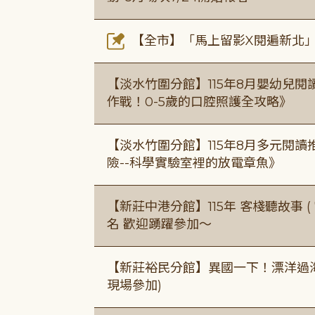
【全市】「馬上留影X閱遍新北」活
【淡水竹圍分館】115年8月嬰幼兒閱
作戰！0-5歲的口腔照護全攻略》
【淡水竹圍分館】115年8月多元閱
險--科學實驗室裡的放電章魚》
【新莊中港分館】115年 客棧聽故事 ( 7
名 歡迎踴躍參加～
【新莊裕民分館】異國一下！漂洋過海的
現場參加)