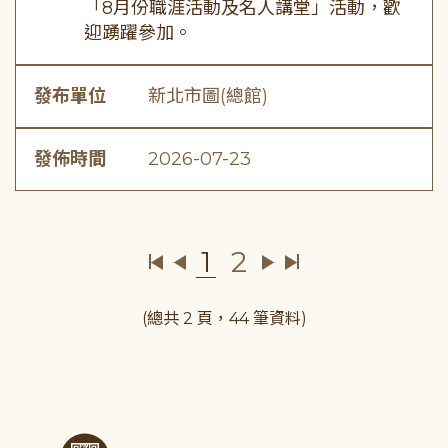
「8月份職涯活動及名人講堂」活動，歡
迎踴躍參加。
發布單位
新北市圖(總館)
發佈時間
2026-07-23
1
2
(總共 2 頁，44 筆資料)
:::