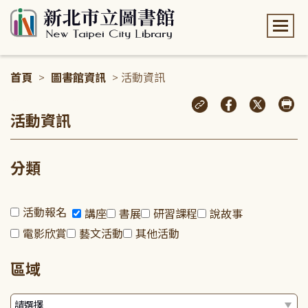
:::
首頁
>
圖書館資訊
> 活動資訊
:::
活動資訊
分類
活動報名
講座
書展
研習課程
說故事
電影欣賞
藝文活動
其他活動
區域