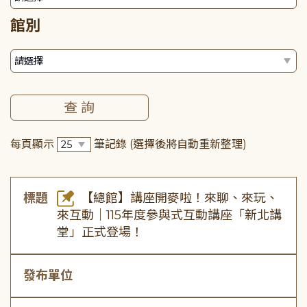
館別
每頁顯示
筆記錄
(選擇後將自動重新整理)
標題
【總館】講座開麥啦！來聊、來玩、
來互動｜115年度參與式互動講座「新北講
堂」正式登場！
發布單位