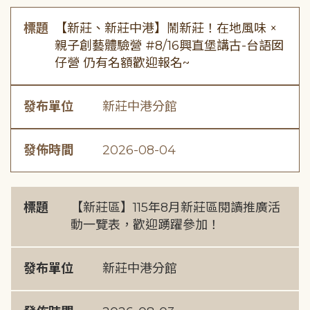
標題
【新莊、新莊中港】鬧新莊！在地風味 ×
親子創藝體驗營 #8/16興直堡講古-台語囡
仔營 仍有名額歡迎報名~
發布單位
新莊中港分館
發佈時間
2026-08-04
標題
【新莊區】115年8月新莊區閱讀推廣活
動一覽表，歡迎踴躍參加！
發布單位
新莊中港分館