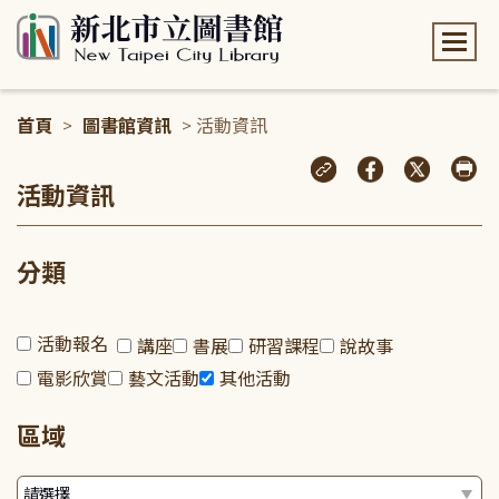
:::
首頁
>
圖書館資訊
> 活動資訊
:::
活動資訊
分類
活動報名
講座
書展
研習課程
說故事
電影欣賞
藝文活動
其他活動
區域