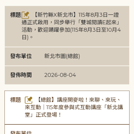
標題
【新竹縣X新北市】115年8月3日一證
通正式啟用，同步舉行「雙城閱讀E起來」
活動，歡迎踴躍參加(115年8月3日至10月4
日)。
發布單位
新北市圖(總館)
發佈時間
2026-08-04
標題
【總館】講座開麥啦！來聊、來玩、
來互動｜115年度參與式互動講座「新北講
堂」正式登場！
發布單位