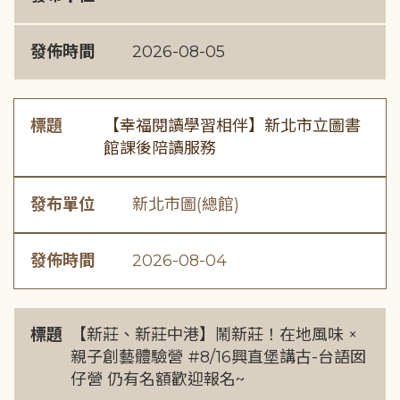
發佈時間
2026-08-05
標題
【幸福閱讀學習相伴】新北市立圖書
館課後陪讀服務
發布單位
新北市圖(總館)
發佈時間
2026-08-04
標題
【新莊、新莊中港】鬧新莊！在地風味 ×
親子創藝體驗營 #8/16興直堡講古-台語囡
仔營 仍有名額歡迎報名~