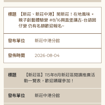
標題
【新莊、新莊中港】鬧新莊！在地風味 ×
親子創藝體驗營 #8/16興直堡講古-台語囡
仔營 仍有名額歡迎報名~
發布單位
新莊中港分館
發佈時間
2026-08-04
標題
【新莊區】115年8月新莊區閱讀推廣活
動一覽表，歡迎踴躍參加！
發布單位
新莊中港分館