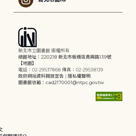
新北市立圖書館 版權所有
總館地址：220218 新北市板橋區貴興路139號
【地圖】
電話：02-29537868 傳真：02-29538139
政府網站資料開放宣告
|
隱私權聲明
圖書館信箱：cad2170001@ntpc.gov.tw
文