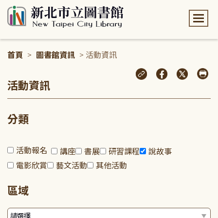
:::
首頁
>
圖書館資訊
> 活動資訊
:::
活動資訊
分類
活動報名
講座
書展
研習課程
說故事
電影欣賞
藝文活動
其他活動
區域