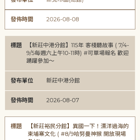
發佈時間
2026-08-08
標題
【新莊中港分館】115年 客棧聽故事 ( 7/4-
9/5每週六上午10-11時) #可單場報名 歡迎
踴躍參加～
發布單位
新莊中港分館
發佈時間
2026-08-07
標題
【新莊裕民分館】異國一下！漂洋過海的
柬埔寨文化 ( #8/9哈努曼神猴 開放現場