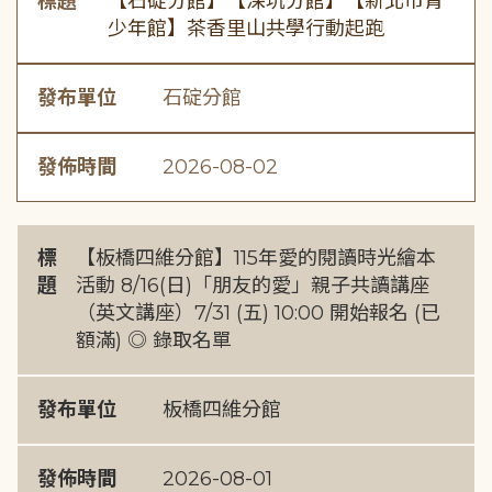
標題
【石碇分館】【深坑分館】【新北市青
少年館】茶香里山共學行動起跑
發布單位
石碇分館
發佈時間
2026-08-02
標
【板橋四維分館】115年愛的閱讀時光繪本
題
活動 8/16(日)「朋友的愛」親子共讀講座
（英文講座）7/31 (五) 10:00 開始報名 (已
額滿) ◎ 錄取名單
發布單位
板橋四維分館
發佈時間
2026-08-01