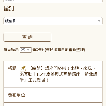
館別
每頁顯示
筆記錄
(選擇後將自動重新整理)
標題
【總館】講座開麥啦！來聊、來玩、
來互動｜115年度參與式互動講座「新北講
堂」正式登場！
發布單位