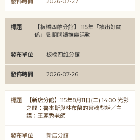
發佈時間
2026-07-27
標題
【板橋四維分館】 115年「讀出好關
係」暑期閱讀推廣活動
發布單位
板橋四維分館
發佈時間
2026-07-26
標題
【新店分館】115年8月11日(二) 14:00 光影
之間：魯本斯與林布蘭的靈魂對話／主
講：王麗秀老師
發布單位
新店分館