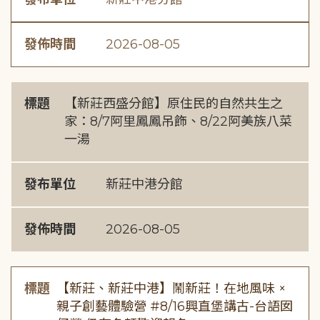
發佈時間
2026-08-05
標題
【新莊西盛分館】原住民的自然共生之
家：8/7阿里鳳鳳吊飾、8/22阿美族八菜
一湯
發布單位
新莊中港分館
發佈時間
2026-08-05
標題
【新莊、新莊中港】鬧新莊！在地風味 ×
親子創藝體驗營 #8/16興直堡講古-台語囡