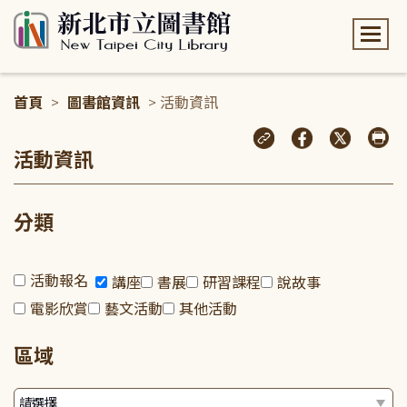
:::
首頁
>
圖書館資訊
> 活動資訊
:::
活動資訊
分類
活動報名
講座
書展
研習課程
說故事
電影欣賞
藝文活動
其他活動
區域