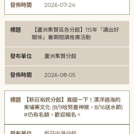
發佈時間
2026-07-24
標題
【蘆洲集賢區各分館】115年「讀出好
關係」暑期閱讀推廣活動
發布單位
蘆洲集賢分館
發佈時間
2026-08-05
標題
【新莊裕民分館】異國一下！漂洋過海的
柬埔寨文化 (8/9哈努曼神猴、8/16送水節)
#仍有名額，歡迎報名。
發布單位
新莊中港分館