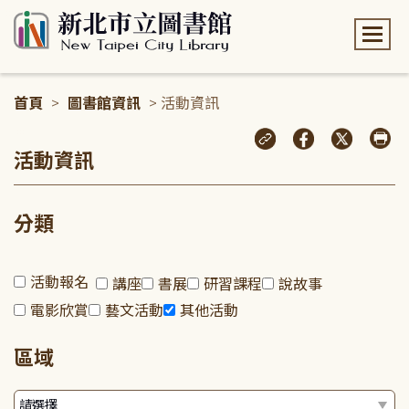
:::
首頁
>
圖書館資訊
> 活動資訊
:::
活動資訊
分類
活動報名
講座
書展
研習課程
說故事
電影欣賞
藝文活動
其他活動
區域