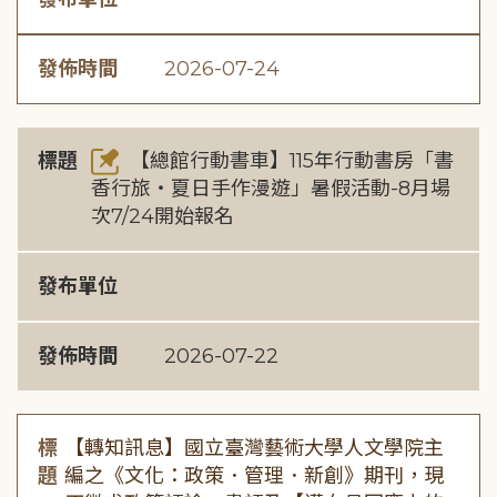
發佈時間
2026-07-24
標題
【總館行動書車】115年行動書房「書
香行旅・夏日手作漫遊」暑假活動-8月場
次7/24開始報名
發布單位
發佈時間
2026-07-22
標
【轉知訊息】國立臺灣藝術大學人文學院主
題
編之《文化：政策．管理．新創》期刊，現