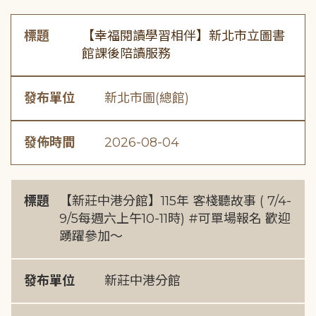
標題
【幸福閱讀學習相伴】新北市立圖書
館課後陪讀服務
發布單位
新北市圖(總館)
發佈時間
2026-08-04
標題
【新莊中港分館】115年 客棧聽故事 ( 7/4-
9/5每週六上午10-11時) #可單場報名 歡迎
踴躍參加～
發布單位
新莊中港分館