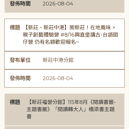
發佈時間
2026-08-04
標題
【新莊、新莊中港】鬧新莊！在地風味 ×
親子創藝體驗營 #8/16興直堡講古-台語囡
仔營 仍有名額歡迎報名~
發布單位
新莊中港分館
發佈時間
2026-08-04
標題
【新莊福營分館】115年8月《閱讀書籤-
主題書展》「閱讀轉大人」橋梁書主題
書