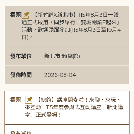
標題
【新竹縣X新北市】115年8月3日一證
通正式啟用，同步舉行「雙城閱讀E起來」
活動，歡迎踴躍參加(115年8月3日至10月4
日)。
發布單位
新北市圖(總館)
發佈時間
2026-08-04
標題
【總館】講座開麥啦！來聊、來玩、
來互動｜115年度參與式互動講座「新北講
堂」正式登場！
發布單位