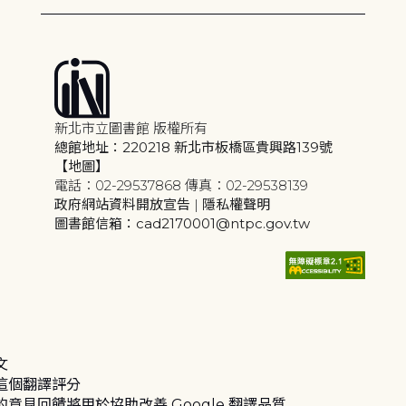
新北市立圖書館 版權所有
總館地址：220218 新北市板橋區貴興路139號
【地圖】
電話：02-29537868 傳真：02-29538139
政府網站資料開放宣告
|
隱私權聲明
圖書館信箱：cad2170001@ntpc.gov.tw
文
這個翻譯評分
的意見回饋將用於協助改善 Google 翻譯品質