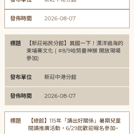
發佈時間
2026-08-07
標題
【新莊裕民分館】異國一下！漂洋過海的
柬埔寨文化 ( #8/9哈努曼神猴 開放現場
參加)
發布單位
新莊中港分館
發佈時間
2026-08-07
標題
【總館】115年「讀出好關係」暑期兒童
閱讀推廣活動，6/29起歡迎報名參加~