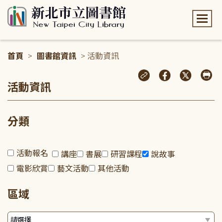
:::
首頁
>
圖書館資訊
> 活動資訊
:::
活動資訊
分類
活動報名
講座
書展
研習課程
說故事
電影欣賞
藝文活動
其他活動
區域