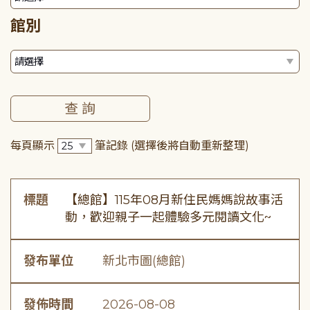
館別
每頁顯示
筆記錄
(選擇後將自動重新整理)
標題
【總館】115年08月新住民媽媽說故事活
動，歡迎親子一起體驗多元閱讀文化~
發布單位
新北市圖(總館)
發佈時間
2026-08-08