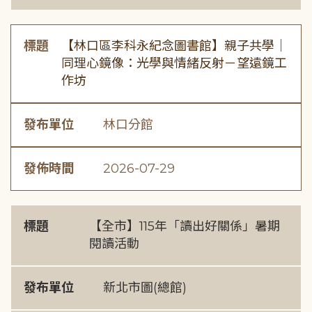
標題
【林口區李科永紀念圖書館】親子共學｜
同理心鏡像：光學與情緒反射－望遠鏡工
作坊
發布單位
林口分館
發佈時間
2026-07-29
標題
【全市】115年「讀出好關係」暑期
閱讀活動
發布單位
新北市圖(總館)