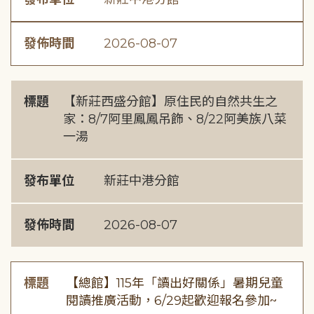
發佈時間
2026-08-07
標題
【新莊西盛分館】原住民的自然共生之
家：8/7阿里鳳鳳吊飾、8/22阿美族八菜
一湯
發布單位
新莊中港分館
發佈時間
2026-08-07
標題
【總館】115年「讀出好關係」暑期兒童
閱讀推廣活動，6/29起歡迎報名參加~