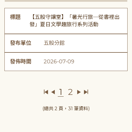
標題
【五股守讓堂】「暑光行旅─從書裡出
發」夏日文學趣旅行系列活動
發布單位
五股分館
發佈時間
2026-07-09
1
2
(總共 2 頁，31 筆資料)