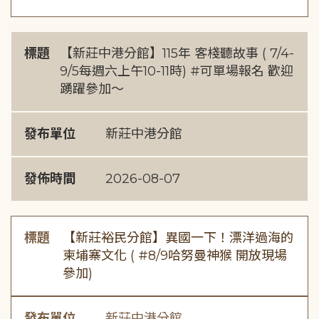
標題
【新莊中港分館】115年 客棧聽故事 ( 7/4-
9/5每週六上午10-11時) #可單場報名 歡迎
踴躍參加～
發布單位
新莊中港分館
發佈時間
2026-08-07
標題
【新莊裕民分館】異國一下！漂洋過海的
柬埔寨文化 ( #8/9哈努曼神猴 開放現場
參加)
發布單位
新莊中港分館