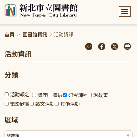
:::
首頁
>
圖書館資訊
> 活動資訊
:::
活動資訊
分類
活動報名
講座
書展
研習課程
說故事
電影欣賞
藝文活動
其他活動
區域