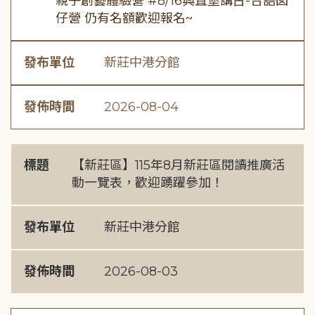
親子創藝體驗營 #8/16興直堡講古-台語囡
仔營 仍有名額歡迎報名~
發布單位
新莊中港分館
發佈時間
2026-08-04
標題
【新莊區】115年8月新莊區閱讀推廣活
動一覽表，歡迎踴躍參加！
發布單位
新莊中港分館
發佈時間
2026-08-03