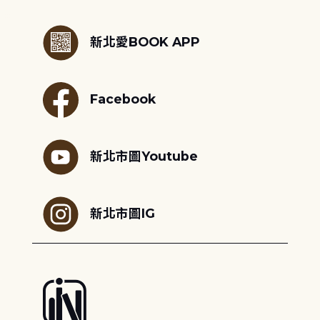
:::
新北愛BOOK APP
Facebook
新北市圖Youtube
新北市圖IG