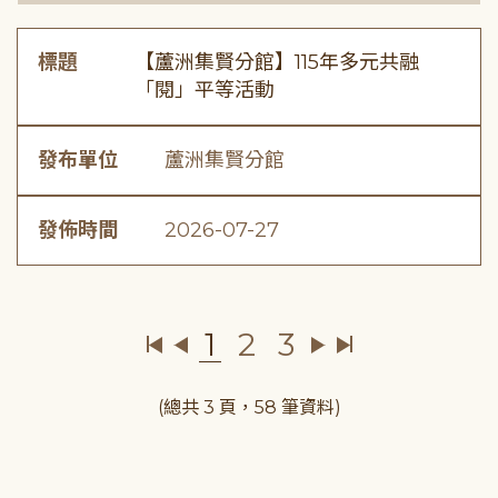
標題
【蘆洲集賢分館】115年多元共融
「閱」平等活動
發布單位
蘆洲集賢分館
發佈時間
2026-07-27
1
2
3
(總共 3 頁，58 筆資料)