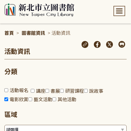
:::
首頁
>
圖書館資訊
> 活動資訊
:::
活動資訊
分類
活動報名
講座
書展
研習課程
說故事
電影欣賞
藝文活動
其他活動
區域