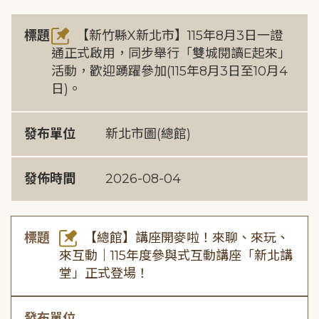
標題
【新竹縣X新北市】115年8月3日一證
通正式啟用，同步舉行「雙城閱讀E起來」
活動，歡迎踴躍參加(115年8月3日至10月4
日)。
發布單位
新北市圖(總館)
發佈時間
2026-08-04
標題
【總館】講座開麥啦！來聊、來玩、
來互動｜115年度參與式互動講座「新北講
堂」正式登場！
發布單位