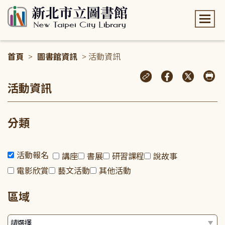
:::
首頁
>
圖書館資訊
> 活動資訊
:::
活動資訊
分類
活動報名
講座
書展
研習課程
說故事
電影欣賞
藝文活動
其他活動
區域