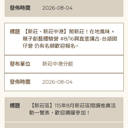
發佈時間
2026-08-04
標題
【新莊、新莊中港】鬧新莊！在地風味 ×
親子創藝體驗營 #8/16興直堡講古-台語囡
仔營 仍有名額歡迎報名~
發布單位
新莊中港分館
發佈時間
2026-08-04
標題
【新莊區】115年8月新莊區閱讀推廣活
動一覽表，歡迎踴躍參加！