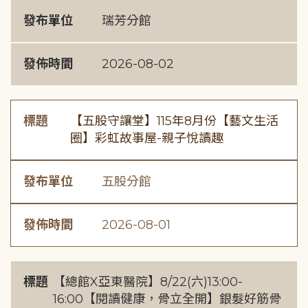
發布單位
瑞芳分館
發佈時間
2026-08-02
標題
【五股守讓堂】115年8月份【藝文生活
圈】彩虹故事屋-親子悅讀趣
發布單位
五股分館
發佈時間
2026-08-01
標題
【總館X亞東醫院】8/22(六)13:00-
16:00【閱讀健康，骨立全開】銀髮好筋骨