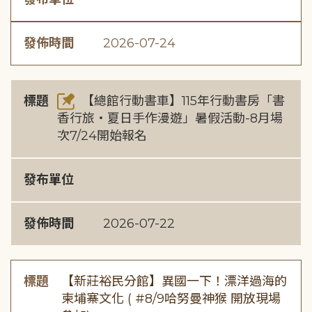
發佈時間
2026-07-24
標題
【總館行動書車】115年行動書房「書
香行旅・夏日手作漫遊」暑假活動-8月場
次7/24開始報名
發布單位
發佈時間
2026-07-22
標題
【新莊裕民分館】異國一下！漂洋過海的
柬埔寨文化 ( #8/9哈努曼神猴 開放現場