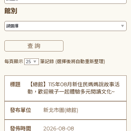
館別
每頁顯示
筆記錄
(選擇後將自動重新整理)
標題
【總館】115年08月新住民媽媽說故事活
動，歡迎親子一起體驗多元閱讀文化~
發布單位
新北市圖(總館)
發佈時間
2026-08-08