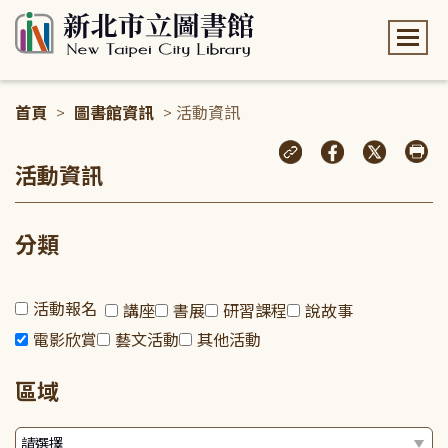
:::
首頁
>
圖書館資訊
> 活動資訊
:::
活動資訊
分類
活動報名
講座
書展
研習課程
說故事
電影欣賞
藝文活動
其他活動
區域