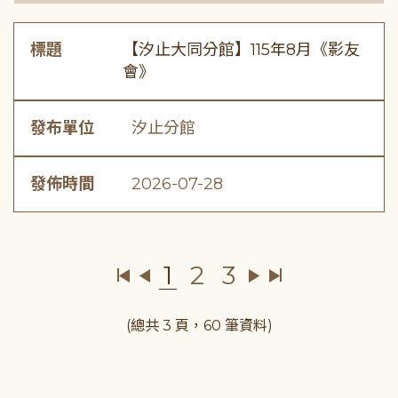
標題
【汐止大同分館】115年8月《影友
會》
發布單位
汐止分館
發佈時間
2026-07-28
1
2
3
(總共 3 頁，60 筆資料)