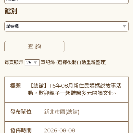
館別
每頁顯示
筆記錄
(選擇後將自動重新整理)
標題
【總館】115年08月新住民媽媽說故事活
動，歡迎親子一起體驗多元閱讀文化~
發布單位
新北市圖(總館)
發佈時間
2026-08-08