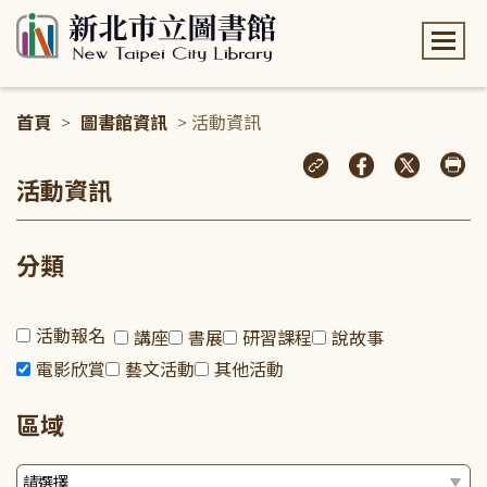
:::
首頁
>
圖書館資訊
> 活動資訊
:::
活動資訊
分類
活動報名
講座
書展
研習課程
說故事
電影欣賞
藝文活動
其他活動
區域