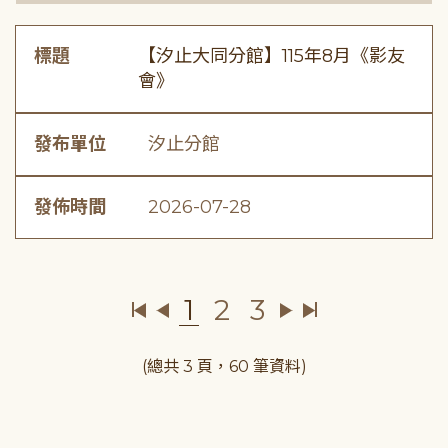
標題
【汐止大同分館】115年8月《影友
會》
發布單位
汐止分館
發佈時間
2026-07-28
1
2
3
(總共 3 頁，60 筆資料)