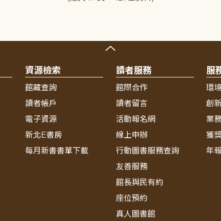
資源檢索
讀者服務
服
館藏查詢
館際合作
環
讀者帳戶
讀者留言
創
電子資源
活動報名網
業
新北E書房
線上申辦
獲
每月新書書單下載
行動圖書服務查詢
年
友善服務
館長與民有約
座位預約
真人圖書館