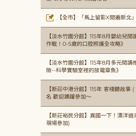
【全市】「馬上留影X閱遍新北」活
【淡水竹圍分館】115年8月嬰幼兒閱
作戰！0-5歲的口腔照護全攻略》
【淡水竹圍分館】115年8月多元閱
險--科學實驗室裡的放電章魚》
【新莊中港分館】115年 客棧聽故事 ( 7
名 歡迎踴躍參加～
【新莊裕民分館】異國一下！漂洋過海的
現場參加)