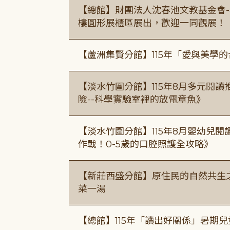
【總館】財團法人沈春池文教基金會-
樓圓形展櫃區展出，歡迎一同觀展！
【蘆洲集賢分館】115年「愛與美學
【淡水竹圍分館】115年8月多元閱
險--科學實驗室裡的放電章魚》
【淡水竹圍分館】115年8月嬰幼兒閱
作戰！0-5歲的口腔照護全攻略》
【新莊西盛分館】原住民的自然共生之家
菜一湯
【總館】115年「讀出好關係」暑期兒