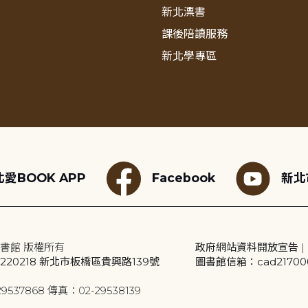
新北漂書
課後陪讀服務
新北學專區
愛BOOK APP
Facebook
新北
書館 版權所有
政府網站資料開放宣告
|
20218 新北市板橋區貴興路139號
圖書館信箱：cad2170001
9537868 傳真：02-29538139