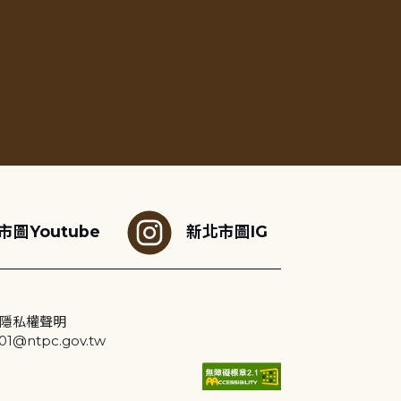
市圖Youtube
新北市圖IG
隱私權聲明
@ntpc.gov.tw