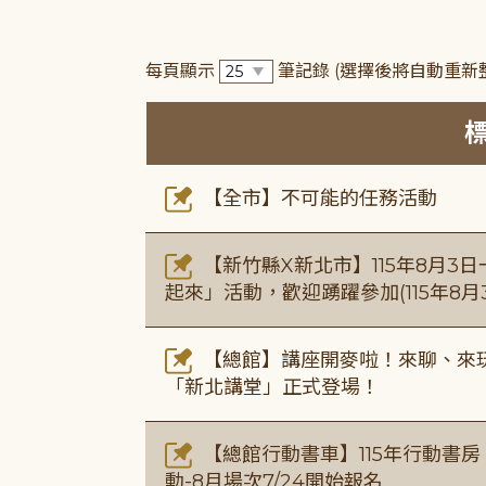
每頁顯示
筆記錄
(選擇後將自動重新
【全市】不可能的任務活動
【新竹縣X新北市】115年8月3
起來」活動，歡迎踴躍參加(115年8月3
【總館】講座開麥啦！來聊、來玩
「新北講堂」正式登場！
【總館行動書車】115年行動書
動-8月場次7/24開始報名