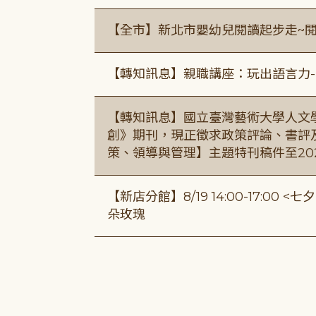
【全市】新北市嬰幼兒閱讀起步走~
【轉知訊息】親職講座：玩出語言力-
【轉知訊息】國立臺灣藝術大學人文
創》期刊，現正徵求政策評論、書評
策、領導與管理】主題特刊稿件至20
【新店分館】8/19 14:00-17:0
朵玫瑰