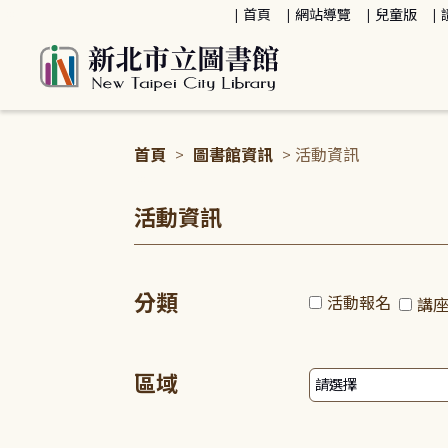
:::
首頁
網站導覽
兒童版
首頁
>
圖書館資訊
> 活動資訊
:::
活動資訊
分類
活動報名
講
區域