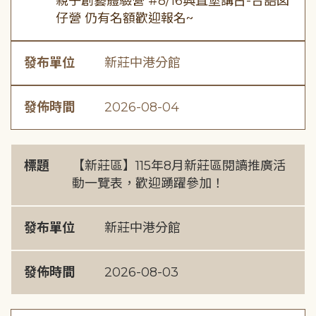
親子創藝體驗營 #8/16興直堡講古-台語囡
仔營 仍有名額歡迎報名~
發布單位
新莊中港分館
發佈時間
2026-08-04
標題
【新莊區】115年8月新莊區閱讀推廣活
動一覽表，歡迎踴躍參加！
發布單位
新莊中港分館
發佈時間
2026-08-03