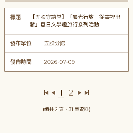
標題
【五股守讓堂】「暑光行旅─從書裡出
發」夏日文學趣旅行系列活動
發布單位
五股分館
發佈時間
2026-07-09
1
2
(總共 2 頁，31 筆資料)