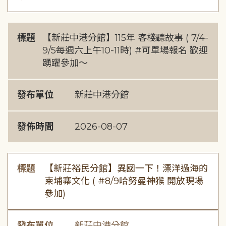
標題
【新莊中港分館】115年 客棧聽故事 ( 7/4-
9/5每週六上午10-11時) #可單場報名 歡迎
踴躍參加～
發布單位
新莊中港分館
發佈時間
2026-08-07
標題
【新莊裕民分館】異國一下！漂洋過海的
柬埔寨文化 ( #8/9哈努曼神猴 開放現場
參加)
發布單位
新莊中港分館