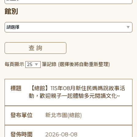
館別
每頁顯示
筆記錄
(選擇後將自動重新整理)
標題
【總館】115年08月新住民媽媽說故事活
動，歡迎親子一起體驗多元閱讀文化~
發布單位
新北市圖(總館)
發佈時間
2026-08-08