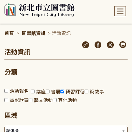
:::
首頁
>
圖書館資訊
> 活動資訊
:::
活動資訊
分類
活動報名
講座
書展
研習課程
說故事
電影欣賞
藝文活動
其他活動
區域