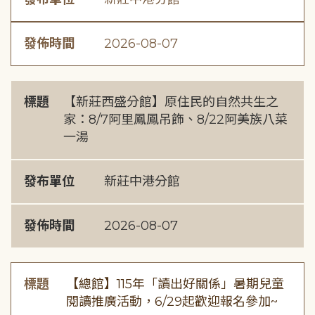
發佈時間
2026-08-07
標題
【新莊西盛分館】原住民的自然共生之
家：8/7阿里鳳鳳吊飾、8/22阿美族八菜
一湯
發布單位
新莊中港分館
發佈時間
2026-08-07
標題
【總館】115年「讀出好關係」暑期兒童
閱讀推廣活動，6/29起歡迎報名參加~