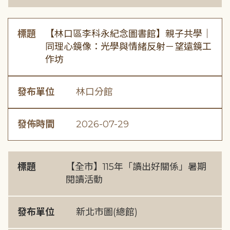
標題
【林口區李科永紀念圖書館】親子共學｜
同理心鏡像：光學與情緒反射－望遠鏡工
作坊
發布單位
林口分館
發佈時間
2026-07-29
標題
【全市】115年「讀出好關係」暑期
閱讀活動
發布單位
新北市圖(總館)