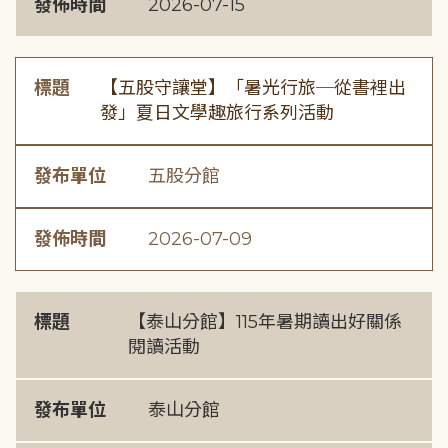
發佈時間
2026-07-15
標題
【五股守讓堂】「暑光行旅─從書裡出
發」夏日文學趣旅行系列活動
發布單位
五股分館
發佈時間
2026-07-09
標題
【泰山分館】115年暑期讀出好關係
閱讀活動
發布單位
泰山分館