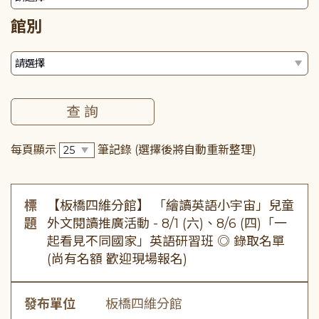
館別
每頁顯示
筆記錄
(選擇後將自動重新整理)
標
【板橋四維分館】 「繪讀英語小宇宙」兒童
題
外文閱讀推廣活動 - 8/1 (六)、8/6 (四)「一
起看見不同國家」英語研習班 ◎ 錄取名單
(尚有名額 歡迎現場報名)
發布單位
板橋四維分館