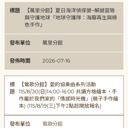
標題
【萬里分館】夏日海洋偵探營~解謎冒險
與守護地球『地球守護隊：海廢再生與綠
色手作』
發布單位
萬里分館
發佈時間
2026-07-16
標
【鶯歌分館】愛的協奏曲系列活動
題
115/8/30(日)14:00-16:00 共讀方格繪本，手
作屬於我們家的「情感時光機」(親子手作繪
本) (115/8/19(三)下午2點起開放報名)
發布單位
鶯歌分館