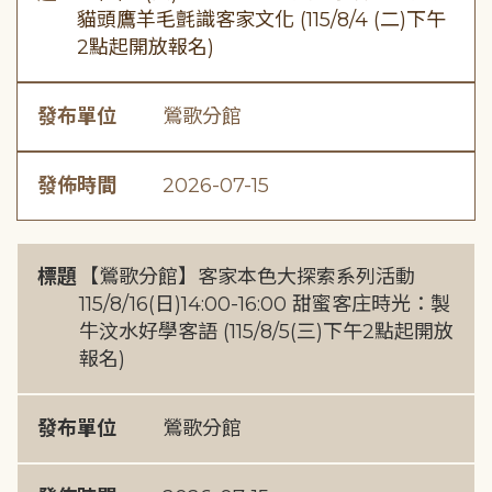
貓頭鷹羊毛氈識客家文化 (115/8/4 (二)下午
2點起開放報名)
發布單位
鶯歌分館
發佈時間
2026-07-15
標題
【鶯歌分館】客家本色大探索系列活動
115/8/16(日)14:00-16:00 甜蜜客庄時光：製
牛汶水好學客語 (115/8/5(三)下午2點起開放
報名)
發布單位
鶯歌分館