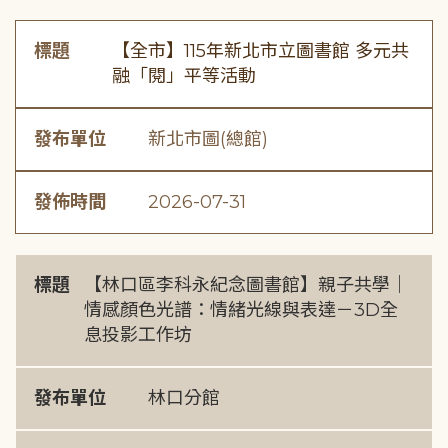
標題
【全市】115年新北市立圖書館 多元共
融「閱」平等活動
發布單位
新北市圖(總館)
發佈時間
2026-07-31
標題
【林口區李科永紀念圖書館】親子共學｜
情感顏色光譜：情緒光線與表達－3D全
息投影工作坊
發布單位
林口分館