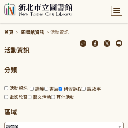
:::
首頁
>
圖書館資訊
> 活動資訊
:::
活動資訊
分類
活動報名
講座
書展
研習課程
說故事
電影欣賞
藝文活動
其他活動
區域