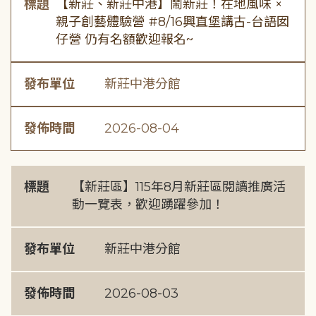
標題
【新莊、新莊中港】鬧新莊！在地風味 ×
親子創藝體驗營 #8/16興直堡講古-台語囡
仔營 仍有名額歡迎報名~
發布單位
新莊中港分館
發佈時間
2026-08-04
標題
【新莊區】115年8月新莊區閱讀推廣活
動一覽表，歡迎踴躍參加！
發布單位
新莊中港分館
發佈時間
2026-08-03