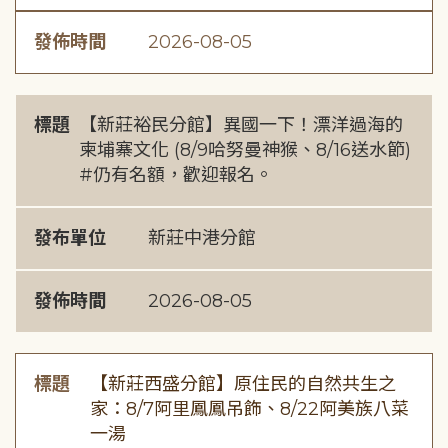
發佈時間
2026-08-05
標題
【新莊裕民分館】異國一下！漂洋過海的
柬埔寨文化 (8/9哈努曼神猴、8/16送水節)
#仍有名額，歡迎報名。
發布單位
新莊中港分館
發佈時間
2026-08-05
標題
【新莊西盛分館】原住民的自然共生之
家：8/7阿里鳳鳳吊飾、8/22阿美族八菜
一湯