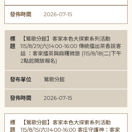
發佈時間
2026-07-15
標
【鶯歌分館】客家本色大探索系列活動
題
115/8/29(六)14:00-16:00 傳統擂出茶香說客
話 ：客家擂茶與麻糬微旅 (115/8/18(二)下午
2點起開放報名)
發布單位
鶯歌分館
發佈時間
2026-07-15
標
【鶯歌分館】客家本色大探索系列活動
題
115/8/15(六)14:00-16:00 客庄守護神：客家