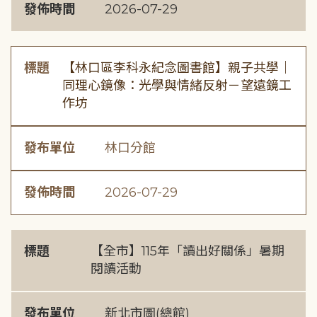
發佈時間
2026-07-29
標題
【林口區李科永紀念圖書館】親子共學｜
同理心鏡像：光學與情緒反射－望遠鏡工
作坊
發布單位
林口分館
發佈時間
2026-07-29
標題
【全市】115年「讀出好關係」暑期
閱讀活動
發布單位
新北市圖(總館)