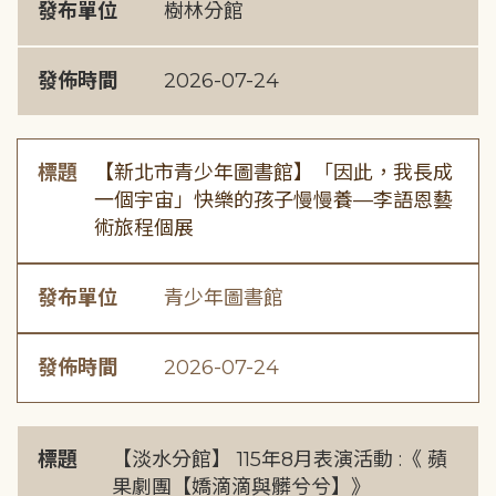
發布單位
樹林分館
發佈時間
2026-07-24
標題
【新北市青少年圖書館】「因此，我長成
一個宇宙」快樂的孩子慢慢養—李語恩藝
術旅程個展
發布單位
青少年圖書館
發佈時間
2026-07-24
標題
【淡水分館】 115年8月表演活動 :《 蘋
果劇團【嬌滴滴與髒兮兮】》