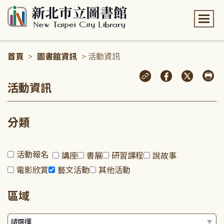
:::
首頁
>
圖書館資訊
> 活動資訊
:::
活動資訊
分類
活動報名
講座
書展
研習課程
說故事
電影欣賞
藝文活動
其他活動
區域