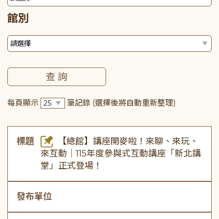
館別
每頁顯示
筆記錄
(選擇後將自動重新整理)
標題
【總館】講座開麥啦！來聊、來玩、
來互動｜115年度參與式互動講座「新北講
堂」正式登場！
發布單位