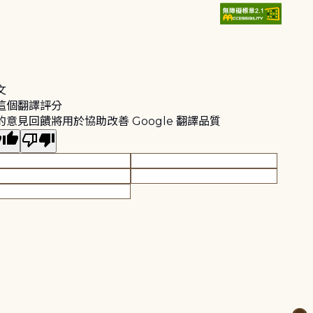
文
這個翻譯評分
的意見回饋將用於協助改善 Google 翻譯品質