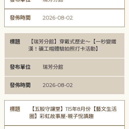
發佈時間
2026-08-02
標題
【瑞芳分館】穿戴式歷史〜【一秒變鐵
漢！礦工帽體驗拍照打卡活動】
發布單位
瑞芳分館
發佈時間
2026-08-02
標題
【五股守讓堂】115年8月份【藝文生活
圈】彩虹故事屋-親子悅讀趣