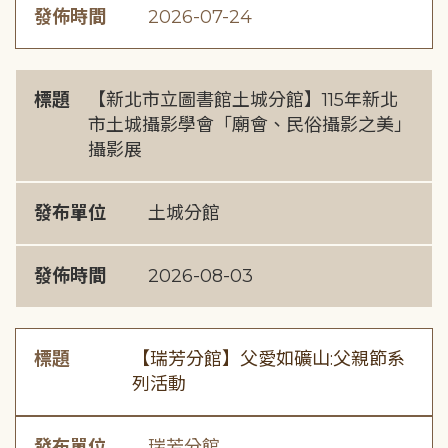
發佈時間
2026-07-24
標題
【新北市立圖書館土城分館】115年新北
市土城攝影學會「廟會、民俗攝影之美」
攝影展
發布單位
土城分館
發佈時間
2026-08-03
標題
【瑞芳分館】父愛如礦山:父親節系
列活動
發布單位
瑞芳分館