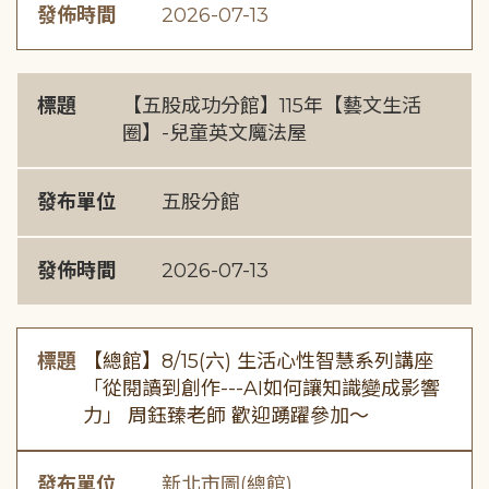
發佈時間
2026-07-13
標題
【五股成功分館】115年【藝文生活
圈】-兒童英文魔法屋
發布單位
五股分館
發佈時間
2026-07-13
標題
【總館】8/15(六) 生活心性智慧系列講座
「從閱讀到創作---AI如何讓知識變成影響
力」 周鈺臻老師 歡迎踴躍參加～
發布單位
新北市圖(總館)