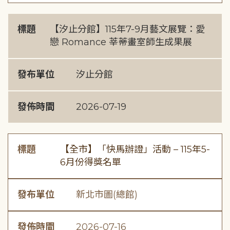
標題
【汐止分館】115年7-9月藝文展覽：愛
戀 Romance 莘蒂畫室師生成果展
發布單位
汐止分館
發佈時間
2026-07-19
標題
【全市】「快馬辦證」活動 – 115年5-
6月份得獎名單
發布單位
新北市圖(總館)
發佈時間
2026-07-16