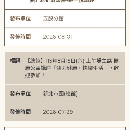
圈】彩虹故事屋-親子悅讀趣
發布單位
五股分館
發佈時間
2026-08-01
標題
【總館】115年8月15日(六) 上午場主講 健
康公益講座「聽力健康・快樂生活」，歡
迎參加！
發布單位
新北市圖(總館)
發佈時間
2026-07-29