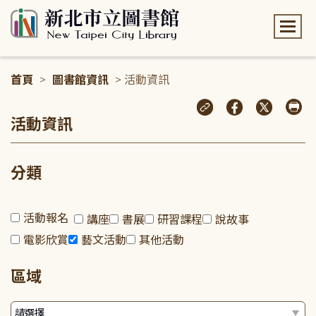
:::
首頁
>
圖書館資訊
> 活動資訊
:::
活動資訊
分類
活動報名
講座
書展
研習課程
說故事
電影欣賞
藝文活動
其他活動
區域