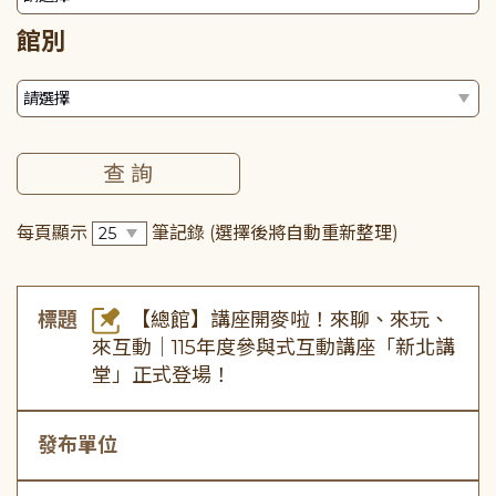
館別
每頁顯示
筆記錄
(選擇後將自動重新整理)
標題
【總館】講座開麥啦！來聊、來玩、
來互動｜115年度參與式互動講座「新北講
堂」正式登場！
發布單位