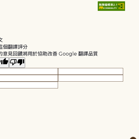
文
這個翻譯評分
的意見回饋將用於協助改善 Google 翻譯品質