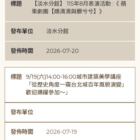
標題
【淡水分館】 115年8月表演活動 :《 蘋
果劇團【嬌滴滴與髒兮兮】》
發布單位
淡水分館
發佈時間
2026-07-20
標題
9/19(六)14:00-16:00城市建築美學講座
「從歷史角度一窺台北城百年風貌演變」
歡迎踴躍參加～」
發布單位
發佈時間
2026-07-19