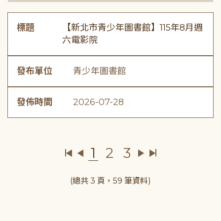
標題
【新北市青少年圖書館】115年8月週
六電影院
發布單位
青少年圖書館
發佈時間
2026-07-28
1
2
3
(總共 3 頁，59 筆資料)