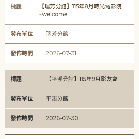
標題
【瑞芳分館】115年8月時光電影院
~welcome
發布單位
瑞芳分館
發佈時間
2026-07-31
標題
【平溪分館】115年9月影友會
發布單位
平溪分館
發佈時間
2026-07-30