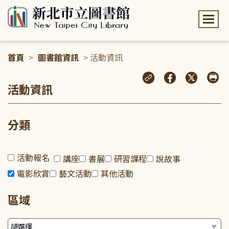
:::
首頁
>
圖書館資訊
> 活動資訊
:::
活動資訊
分類
活動報名
講座
書展
研習課程
說故事
電影欣賞
藝文活動
其他活動
區域