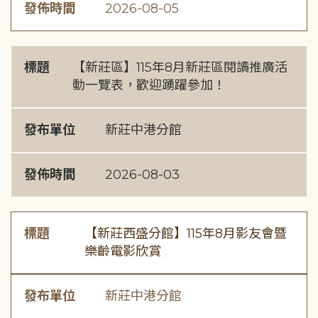
發佈時間
2026-08-05
標題
【新莊區】115年8月新莊區閱讀推廣活
動一覽表，歡迎踴躍參加！
發布單位
新莊中港分館
發佈時間
2026-08-03
標題
【新莊西盛分館】115年8月影友會暨
樂齡電影欣賞
發布單位
新莊中港分館