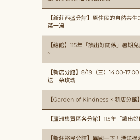
【新莊西盛分館】原住民的自然共生之家
菜一湯
【總館】115年「讀出好關係」暑期兒
~
【新店分館】8/19（三）14:00-17
送一朵玫瑰
【Garden of Kindness × 新店分
【蘆洲集賢區各分館】115年「讀出
【新莊裕民分館】異國一下！漂洋過海的