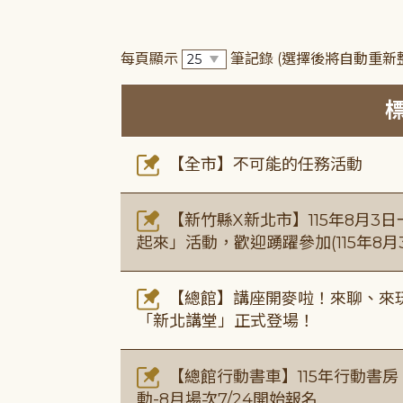
每頁顯示
筆記錄
(選擇後將自動重新
【全市】不可能的任務活動
【新竹縣X新北市】115年8月3
起來」活動，歡迎踴躍參加(115年8月3
【總館】講座開麥啦！來聊、來玩
「新北講堂」正式登場！
【總館行動書車】115年行動書
動-8月場次7/24開始報名