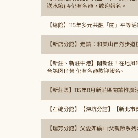
送水節) #仍有名額，歡迎報名。
【總館】115年多元共融「閱」平等
【新店分館】走讀：和美山自然步道
【新莊、新莊中港】鬧新莊！在地風味 ×
台語囡仔營 仍有名額歡迎報名~
【新莊區】115年8月新莊區閱讀推
【石碇分館】【深坑分館】【新北市
【瑞芳分館】父愛如礦山:父親節系列