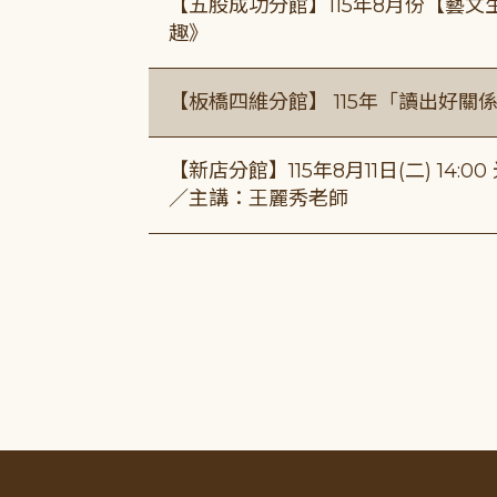
【五股成功分館】115年8月份【藝
趣》
【板橋四維分館】 115年「讀出好關
【新店分館】115年8月11日(二) 1
／主講：王麗秀老師