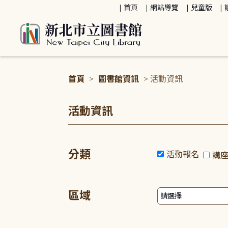
:::
首頁
網站導覽
兒童版
首頁
>
圖書館資訊
> 活動資訊
:::
活動資訊
分類
活動報名
講
區域