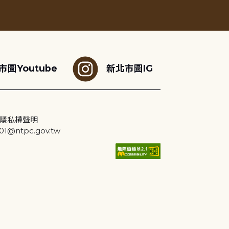
市圖Youtube
新北市圖IG
隱私權聲明
@ntpc.gov.tw