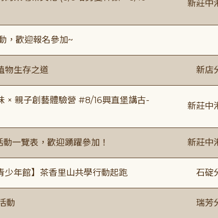
新莊中
活動，歡迎報名參加~
植物生存之道
新店
 親子創藝體驗營 #8/16興直堡講古-
新莊中
廣活動一覽表，歡迎踴躍參加！
新莊中
青少年館】茶香里山共學行動起跑
石碇
活動
瑞芳