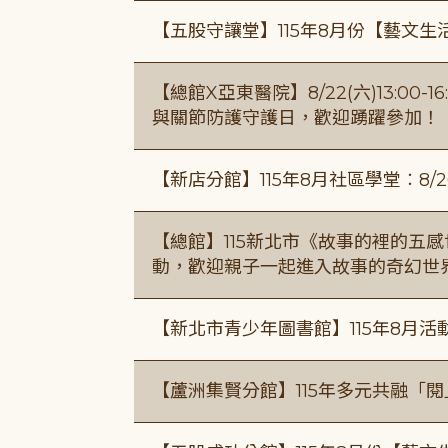
【五股守讓堂】115年8月份【藝文生
【總館X亞東醫院】8/22(六)13:0
與關節防護守護日，歡迎踴躍參加！
【新店分館】115年8月社區學堂︰8/26
【總館】115新北市《故事的裡的五
動，歡迎親子一起進入故事的奇幻世
【新北市青少年圖書館】115年8月活
【蘆洲集賢分館】115年多元共融「