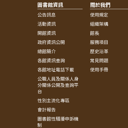
圖書館資訊
關於我們
公告訊息
使用規定
活動資訊
組織架構
開館資訊
館長
政府資訊公開
服務項目
總館簡介
歷史沿革
各館資訊查詢
常見問題
各館地址電話下載
使用手冊
公職人員及關係人身
分關係公開及查詢平
台
性別主流化專區
會計報告
圖書館性騷擾申訴機
制