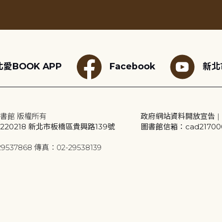
愛BOOK APP
Facebook
新北
書館 版權所有
政府網站資料開放宣告
|
20218 新北市板橋區貴興路139號
圖書館信箱：cad2170001
9537868 傳真：02-29538139