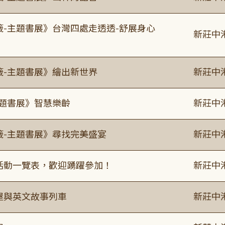
籤-主題書展》台灣四處走透透-舒展身心
新莊中
籤-主題書展》繪出新世界
新莊中
主題書展》智慧樂齡
新莊中
籤-主題書展》尋找完美盛宴
新莊中
廣活動一覽表，歡迎踴躍參加！
新莊中
事屋與英文故事列車
新莊中