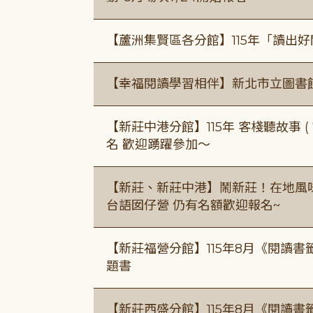
【蘆洲集賢區各分館】115年「讀出
【幸福閱讀學習相伴】新北市立圖書
【新莊中港分館】115年 客棧聽故事 ( 7
名 歡迎踴躍參加～
【新莊、新莊中港】鬧新莊！在地風味 ×
台語囡仔營 仍有名額歡迎報名~
【新莊福營分館】115年8月《閱讀
題書
【新莊西盛分館】115年8月《閱讀書