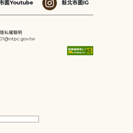
市圖Youtube
新北市圖IG
隱私權聲明
@ntpc.gov.tw