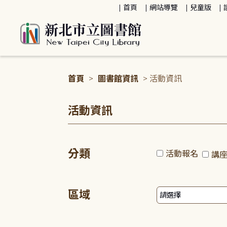
:::
首頁
網站導覽
兒童版
首頁
>
圖書館資訊
> 活動資訊
:::
活動資訊
分類
活動報名
講
區域