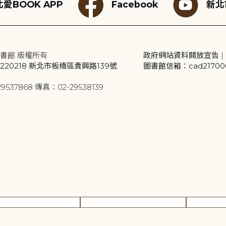
愛BOOK APP
Facebook
新北
書館 版權所有
政府網站資料開放宣告
|
20218 新北市板橋區貴興路139號
圖書館信箱：cad2170001
9537868 傳真：02-29538139