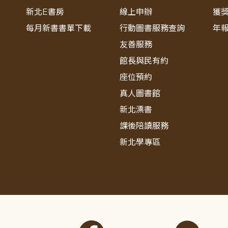
新北E書房
線上申辦
獲
每月新書書單下載
行動圖書服務查詢
年
友善服務
館長與民有約
座位預約
真人圖書館
新北漂書
課後陪讀服務
新北學專區