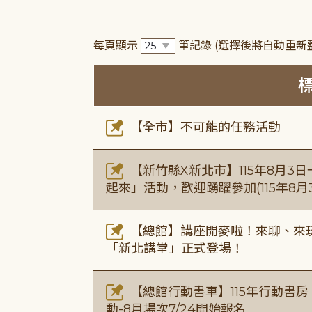
每頁顯示
筆記錄
(選擇後將自動重新
【全市】不可能的任務活動
【新竹縣X新北市】115年8月3
起來」活動，歡迎踴躍參加(115年8月3
【總館】講座開麥啦！來聊、來玩
「新北講堂」正式登場！
【總館行動書車】115年行動書
動-8月場次7/24開始報名