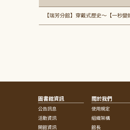
【瑞芳分館】穿戴式歷史〜【一秒變
圖書館資訊
關於我們
公告訊息
使用規定
活動資訊
組織架構
開館資訊
館長