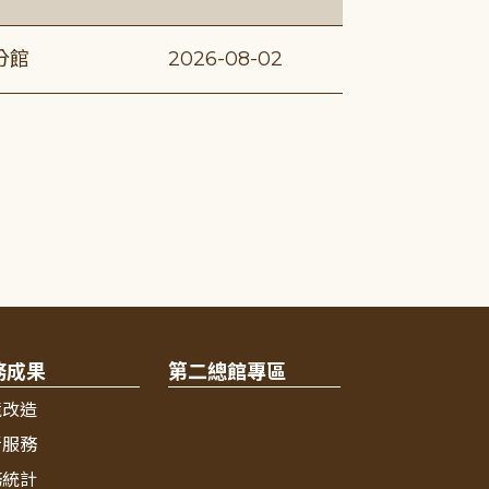
分館
2026-08-02
務成果
第二總館專區
境改造
新服務
務統計