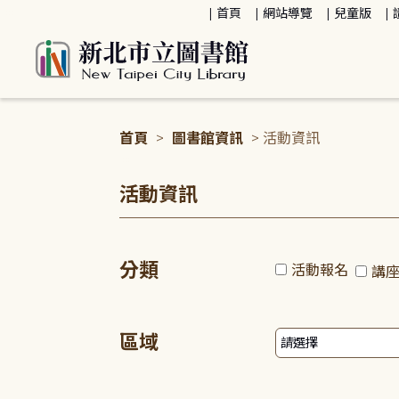
:::
首頁
網站導覽
兒童版
首頁
>
圖書館資訊
> 活動資訊
:::
活動資訊
分類
活動報名
講
區域