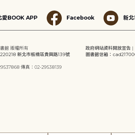
愛BOOK APP
Facebook
新北
書館 版權所有
政府網站資料開放宣告
|
20218 新北市板橋區貴興路139號
圖書館信箱：cad2170001
9537868 傳真：02-29538139