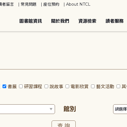
讀者留言
常見問題
座位預約
About NTCL
圖書館資訊
關於我們
資源檢索
讀者服務
座
書展
研習課程
說故事
電影欣賞
藝文活動
其
館別