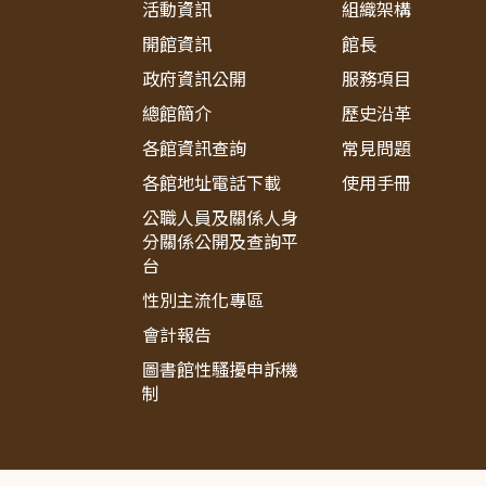
活動資訊
組織架構
開館資訊
館長
政府資訊公開
服務項目
總館簡介
歷史沿革
各館資訊查詢
常見問題
各館地址電話下載
使用手冊
公職人員及關係人身
分關係公開及查詢平
台
性別主流化專區
會計報告
圖書館性騷擾申訴機
制
:::