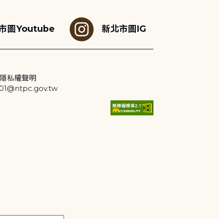
市圖Youtube
新北市圖IG
隱私權聲明
@ntpc.gov.tw