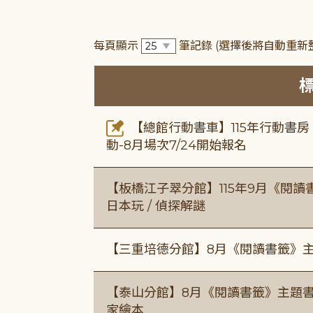
每頁顯示
筆記錄
(選擇後將自動重新
【總館行動書車】115年行動書
動-8月場次7/24開始報名
【板橋江子翠分館】115年9月《閱讀
日本玩 / 偵探解謎
【三重培德分館】8月《閱讀書籤》
【泰山分館】8月《閱讀書籤》主題書
家繪本