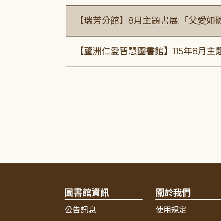
【瑞芳分館】8月主題書展:「父愛如
【蘆洲仁愛智慧圖書館】115年8月
圖書館資訊
關於我們
公告訊息
使用規定