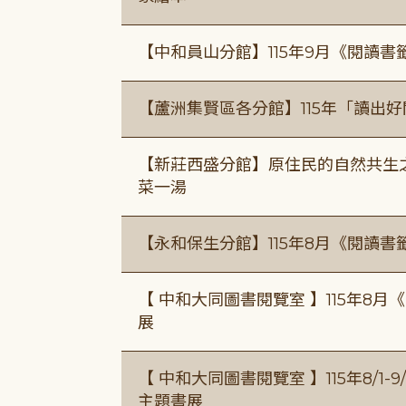
【中和員山分館】115年9月《閱讀書
【蘆洲集賢區各分館】115年「讀出
【新莊西盛分館】原住民的自然共生之家
菜一湯
【永和保生分館】115年8月《閱讀
【 中和大同圖書閱覽室 】115年8
展
【 中和大同圖書閱覽室 】115年8/1
主題書展