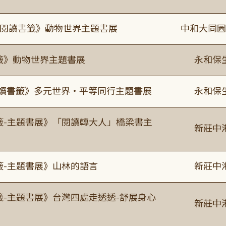
月《閱讀書籤》動物世界主題書展
中和大同圖
書籤》動物世界主題書展
永和保
0《閱讀書籤》多元世界・平等同行主題書展
永和保
書籤-主題書展》「閱讀轉大人」橋梁書主
新莊中
籤-主題書展》山林的語言
新莊中
籤-主題書展》台灣四處走透透-舒展身心
新莊中