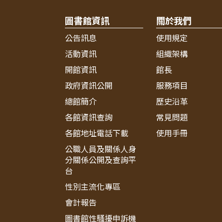
圖書館資訊
關於我們
公告訊息
使用規定
活動資訊
組織架構
開館資訊
館長
政府資訊公開
服務項目
總館簡介
歷史沿革
各館資訊查詢
常見問題
各館地址電話下載
使用手冊
公職人員及關係人身
分關係公開及查詢平
台
性別主流化專區
會計報告
圖書館性騷擾申訴機