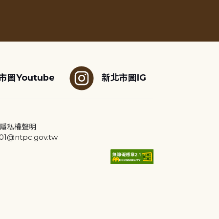
市圖Youtube
新北市圖IG
隱私權聲明
@ntpc.gov.tw