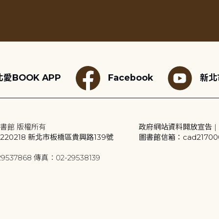
愛BOOK APP
Facebook
新北
書館 版權所有
政府網站資料開放宣告
|
20218 新北市板橋區貴興路139號
圖書館信箱：cad2170001
9537868 傳真：02-29538139