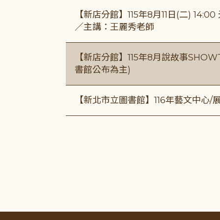
【新店分館】115年8月11日(二) 1
／主講：王麗秀老師
【新店分館】115年8月說故事SHOWT
書館公布為主)
【新北市立圖書館】116年藝文中心