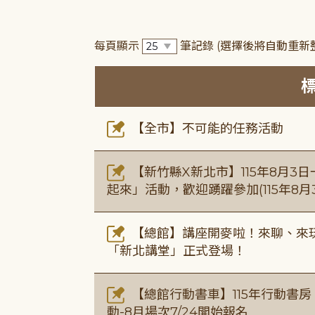
每頁顯示
筆記錄
(選擇後將自動重新
【全市】不可能的任務活動
【新竹縣X新北市】115年8月3
起來」活動，歡迎踴躍參加(115年8月3
【總館】講座開麥啦！來聊、來玩
「新北講堂」正式登場！
【總館行動書車】115年行動書
動-8月場次7/24開始報名