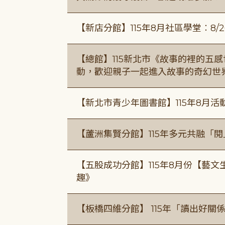
【新店分館】115年8月社區學堂︰8/26
【總館】115新北市《故事的裡的五
動，歡迎親子一起進入故事的奇幻世
【新北市青少年圖書館】115年8月活
【蘆洲集賢分館】115年多元共融「
【五股成功分館】115年8月份【藝
趣》
【板橋四維分館】 115年「讀出好關