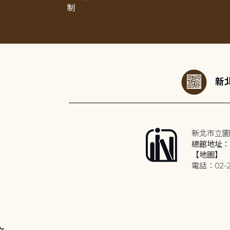
制
:::
新北
新北市立圖
總館地址：2
【地圖】
電話：02-2