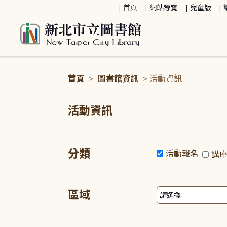
:::
首頁
網站導覽
兒童版
首頁
>
圖書館資訊
> 活動資訊
:::
活動資訊
分類
活動報名
講
區域