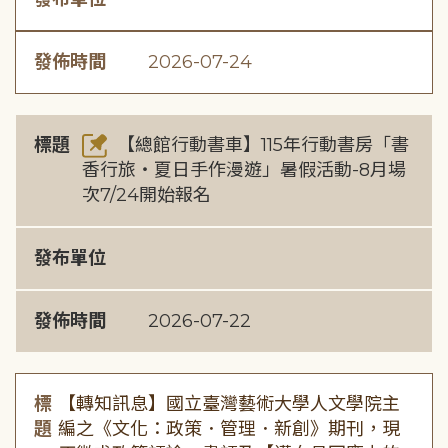
發佈時間
2026-07-24
標題
【總館行動書車】115年行動書房「書
香行旅・夏日手作漫遊」暑假活動-8月場
次7/24開始報名
發布單位
發佈時間
2026-07-22
標
【轉知訊息】國立臺灣藝術大學人文學院主
題
編之《文化：政策．管理．新創》期刊，現