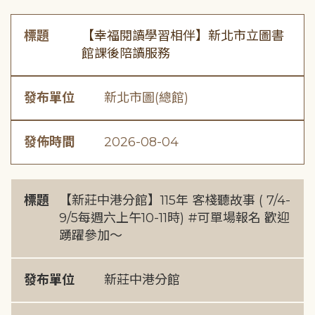
標題
【幸福閱讀學習相伴】新北市立圖書
館課後陪讀服務
發布單位
新北市圖(總館)
發佈時間
2026-08-04
標題
【新莊中港分館】115年 客棧聽故事 ( 7/4-
9/5每週六上午10-11時) #可單場報名 歡迎
踴躍參加～
發布單位
新莊中港分館