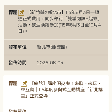
標題
【新竹縣X新北市】115年8月3日一證
通正式啟用，同步舉行「雙城閱讀E起來」
活動，歡迎踴躍參加(115年8月3日至10月4
日)。
發布單位
新北市圖(總館)
發佈時間
2026-08-04
標題
【總館】講座開麥啦！來聊、來玩、
來互動｜115年度參與式互動講座「新北講
堂」正式登場！
發布單位