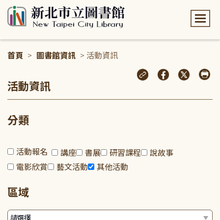
:::
首頁
>
圖書館資訊
> 活動資訊
:::
活動資訊
分類
活動報名
講座
書展
研習課程
說故事
電影欣賞
藝文活動
其他活動
區域