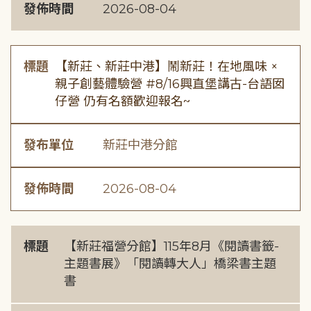
發佈時間
2026-08-04
標題
【新莊、新莊中港】鬧新莊！在地風味 ×
親子創藝體驗營 #8/16興直堡講古-台語囡
仔營 仍有名額歡迎報名~
發布單位
新莊中港分館
發佈時間
2026-08-04
標題
【新莊福營分館】115年8月《閱讀書籤-
主題書展》「閱讀轉大人」橋梁書主題
書