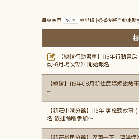
每頁顯示
筆記錄
(選擇後將自動重新
【總館行動書車】115年行動書
動-8月場次7/24開始報名
【總館】115年08月新住民媽媽說
~
【新莊中港分館】115年 客棧聽故事 ( 7
名 歡迎踴躍參加～
【新莊裕民分館】異國一下！漂洋過海的