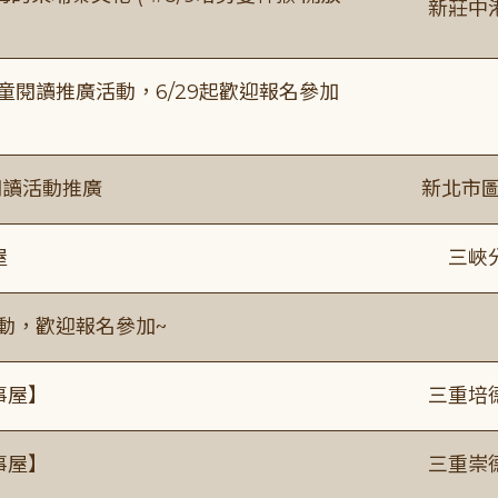
新莊中
童閱讀推廣活動，6/29起歡迎報名參加
閱讀活動推廣
新北市圖
屋
三峽
活動，歡迎報名參加~
事屋】
三重培
事屋】
三重崇