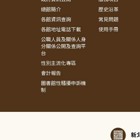
總館簡介
歷史沿革
各館資訊查詢
常見問題
各館地址電話下載
使用手冊
公職人員及關係人身
分關係公開及查詢平
台
性別主流化專區
會計報告
圖書館性騷擾申訴機
制
:::
新北