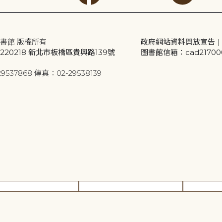
書館 版權所有
政府網站資料開放宣告
|
20218 新北市板橋區貴興路139號
圖書館信箱：cad2170001
9537868 傳真：02-29538139