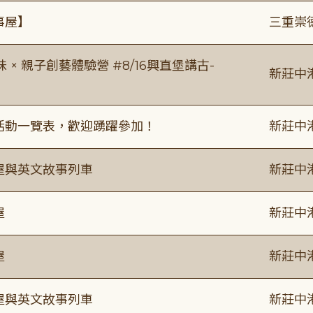
事屋】
三重崇
 親子創藝體驗營 #8/16興直堡講古-
新莊中
廣活動一覽表，歡迎踴躍參加！
新莊中
事屋與英文故事列車
新莊中
屋
新莊中
屋
新莊中
事屋與英文故事列車
新莊中