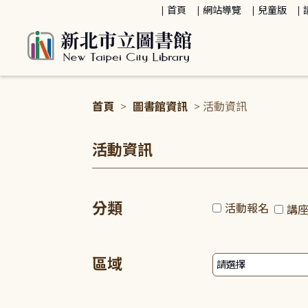
:::
首頁
網站導覽
兒童版
首頁
>
圖書館資訊
> 活動資訊
:::
活動資訊
分類
活動報名
講
區域