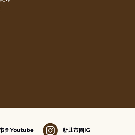
報
市圖Youtube
新北市圖IG