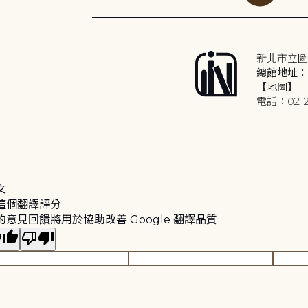
新北市立圖
總館地址：2
【地圖】
電話：02-2
文
這個翻譯評分
的意見回饋將用於協助改善 Google 翻譯品質