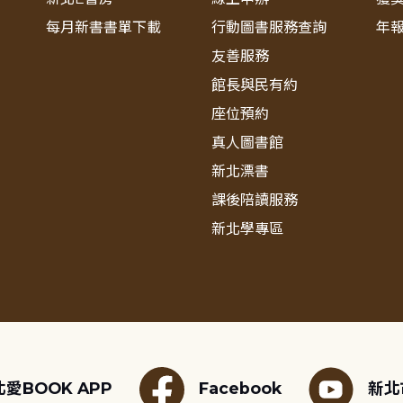
每月新書書單下載
行動圖書服務查詢
年
友善服務
館長與民有約
座位預約
真人圖書館
新北漂書
課後陪讀服務
新北學專區
愛BOOK APP
Facebook
新北