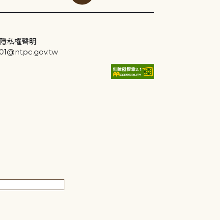
隱私權聲明
@ntpc.gov.tw