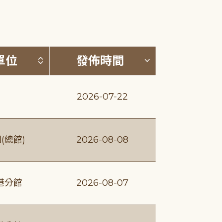
(升降冪)
按發布單位排序 (升降冪)
按發佈時間排序
單位
發佈時間
2026-07-22
(總館)
2026-08-08
港分館
2026-08-07