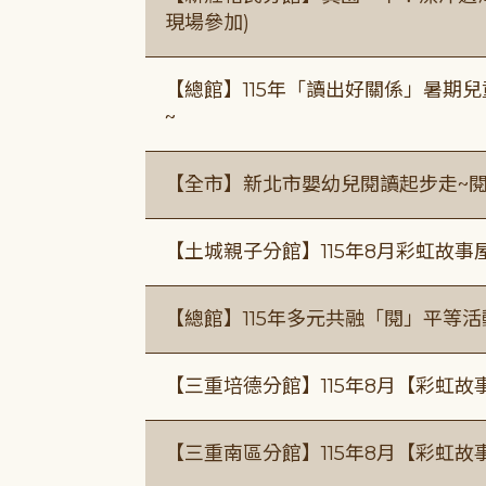
現場參加)
【總館】115年「讀出好關係」暑期兒
~
【全市】新北市嬰幼兒閱讀起步走~
【土城親子分館】115年8月彩虹故事
【總館】115年多元共融「閱」平等
【三重培德分館】115年8月【彩虹故
【三重南區分館】115年8月【彩虹故