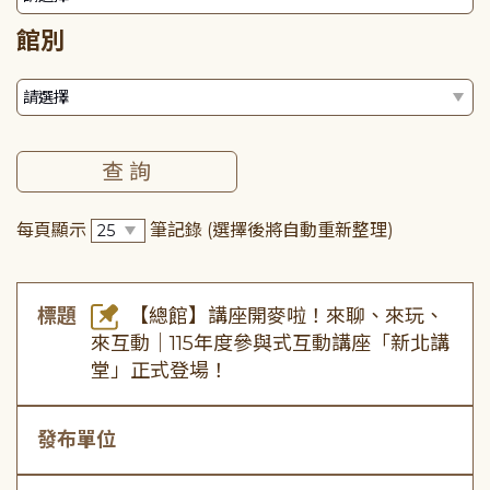
館別
每頁顯示
筆記錄
(選擇後將自動重新整理)
標題
【總館】講座開麥啦！來聊、來玩、
來互動｜115年度參與式互動講座「新北講
堂」正式登場！
發布單位