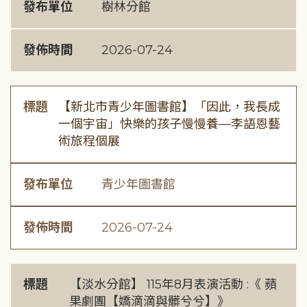
發布單位
樹林分館
發佈時間
2026-07-24
標題
【新北市青少年圖書館】「因此，我長成
一個宇宙」快樂的孩子慢慢養—李語恩藝
術旅程個展
發布單位
青少年圖書館
發佈時間
2026-07-24
標題
【淡水分館】 115年8月表演活動 :《 蘋
果劇團【嬌滴滴與髒兮兮】》