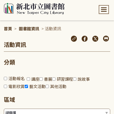
:::
首頁
>
圖書館資訊
> 活動資訊
:::
活動資訊
分類
活動報名
講座
書展
研習課程
說故事
電影欣賞
藝文活動
其他活動
區域