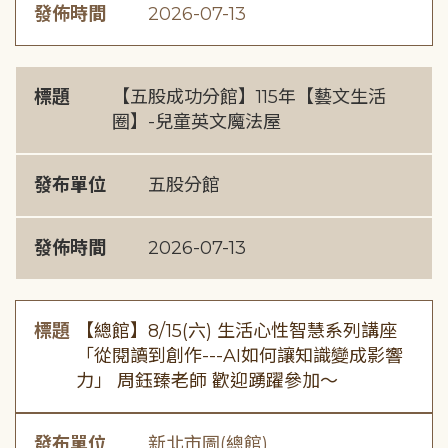
發佈時間
2026-07-13
標題
【五股成功分館】115年【藝文生活
圈】-兒童英文魔法屋
發布單位
五股分館
發佈時間
2026-07-13
標題
【總館】8/15(六) 生活心性智慧系列講座
「從閱讀到創作---AI如何讓知識變成影響
力」 周鈺臻老師 歡迎踴躍參加～
發布單位
新北市圖(總館)