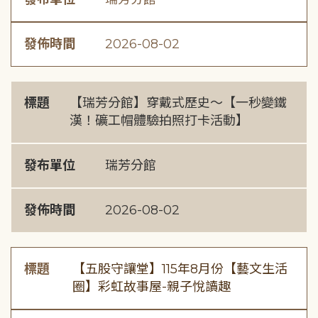
發佈時間
2026-08-02
標題
【瑞芳分館】穿戴式歷史〜【一秒變鐵
漢！礦工帽體驗拍照打卡活動】
發布單位
瑞芳分館
發佈時間
2026-08-02
標題
【五股守讓堂】115年8月份【藝文生活
圈】彩虹故事屋-親子悅讀趣