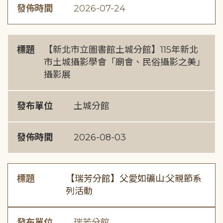
發佈時間
2026-07-24
標題
【新北市立圖書館土城分館】115年新北
市土城攝影學會「廟會、民俗攝影之美」
攝影展
發布單位
土城分館
發佈時間
2026-08-03
標題
【瑞芳分館】父愛如礦山:父親節系
列活動
發布單位
瑞芳分館