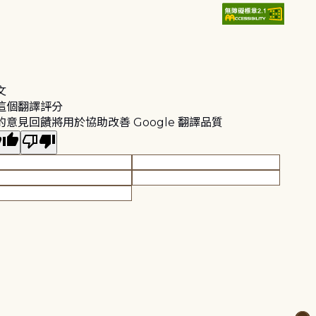
文
這個翻譯評分
的意見回饋將用於協助改善 Google 翻譯品質