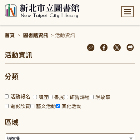
:::
首頁
>
圖書館資訊
> 活動資訊
:::
活動資訊
分類
活動報名
講座
書展
研習課程
說故事
電影欣賞
藝文活動
其他活動
區域