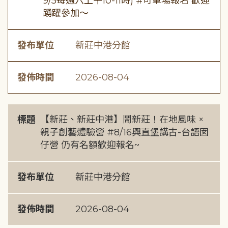
9/5每週六上午10-11時) #可單場報名 歡迎
踴躍參加～
發布單位
新莊中港分館
發佈時間
2026-08-04
標題
【新莊、新莊中港】鬧新莊！在地風味 ×
親子創藝體驗營 #8/16興直堡講古-台語囡
仔營 仍有名額歡迎報名~
發布單位
新莊中港分館
發佈時間
2026-08-04