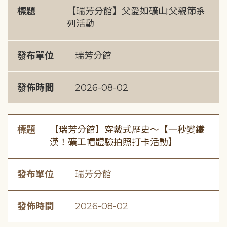
標題
【瑞芳分館】父愛如礦山:父親節系
列活動
發布單位
瑞芳分館
發佈時間
2026-08-02
標題
【瑞芳分館】穿戴式歷史〜【一秒變鐵
漢！礦工帽體驗拍照打卡活動】
發布單位
瑞芳分館
發佈時間
2026-08-02