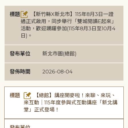
標題
【新竹縣X新北市】115年8月3日一證
通正式啟用，同步舉行「雙城閱讀E起來」
活動，歡迎踴躍參加(115年8月3日至10月4
日)。
發布單位
新北市圖(總館)
發佈時間
2026-08-04
標題
【總館】講座開麥啦！來聊、來玩、
來互動｜115年度參與式互動講座「新北講
堂」正式登場！
發布單位