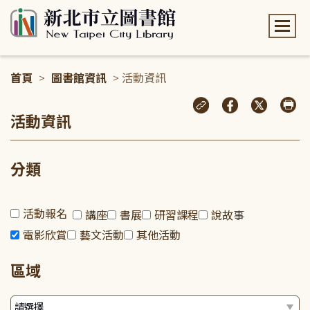
:::
首頁
>
圖書館資訊
> 活動資訊
:::
活動資訊
分類
活動報名
講座
書展
研習課程
說故事
電影欣賞
藝文活動
其他活動
區域