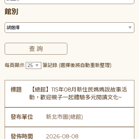
館別
每頁顯示
筆記錄
(選擇後將自動重新整理)
標題
【總館】115年08月新住民媽媽說故事活
動，歡迎親子一起體驗多元閱讀文化~
發布單位
新北市圖(總館)
發佈時間
2026-08-08