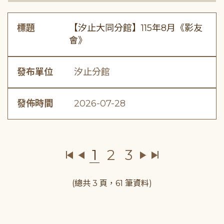
標題
【汐止大同分館】115年8月《影友
會》
發布單位
汐止分館
發佈時間
2026-07-28
1
2
3
(總共 3 頁，61 筆資料)