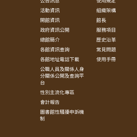
公告訊息
使用規定
活動資訊
組織架構
開館資訊
館長
政府資訊公開
服務項目
總館簡介
歷史沿革
各館資訊查詢
常見問題
各館地址電話下載
使用手冊
公職人員及關係人身
分關係公開及查詢平
台
性別主流化專區
會計報告
圖書館性騷擾申訴機
制