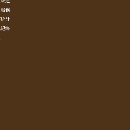
境改造
新服務
務統計
獎紀錄
報