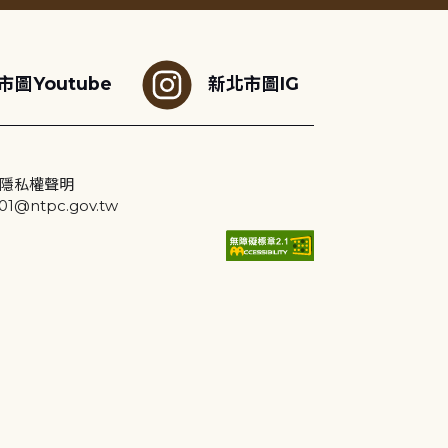
市圖Youtube
新北市圖IG
隱私權聲明
@ntpc.gov.tw