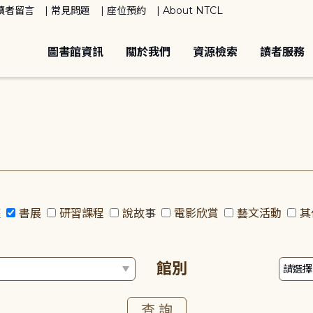
讀者留言
常見問題
座位預約
About NTCL
圖書館資訊
關於我們
資源檢索
讀者服務
座
書展
研習課程
說故事
電影欣賞
藝文活動
其
館別