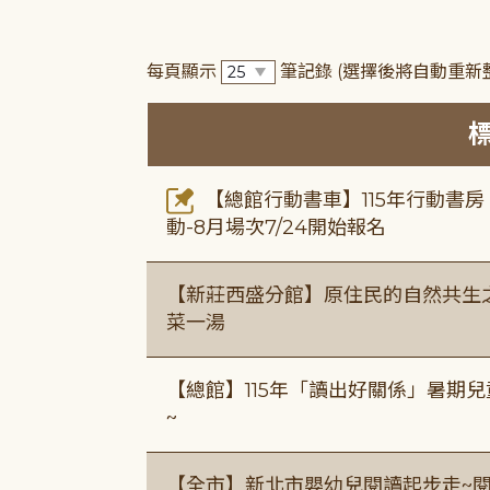
每頁顯示
筆記錄
(選擇後將自動重新
【總館行動書車】115年行動書
動-8月場次7/24開始報名
【新莊西盛分館】原住民的自然共生之家
菜一湯
【總館】115年「讀出好關係」暑期兒
~
【全市】新北市嬰幼兒閱讀起步走~