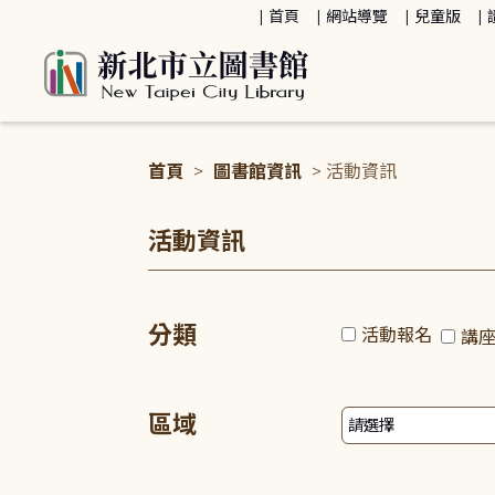
:::
首頁
網站導覽
兒童版
首頁
>
圖書館資訊
> 活動資訊
:::
活動資訊
分類
活動報名
講
區域