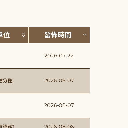
(升降冪)
按發布單位排序 (升降冪)
按發佈時間排序
單位
發佈時間
2026-07-22
港分館
2026-08-07
2026-08-07
(總館)
2026-08-06