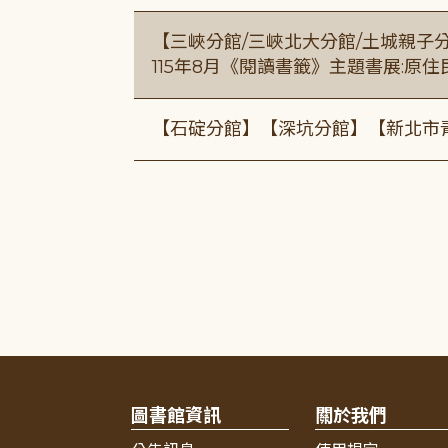
【三峽分館/三峽北大分館/土城親子
115年8月《閱讀書籤》主題書展:原
【石碇分館】【深坑分館】【新北市
圖書館資訊
關於我們