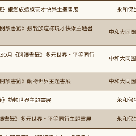
書籤》銀髮族這樣玩才快樂主題書展
永和保
月《閱讀書籤》銀髮族這樣玩才快樂主題書
中和大同圖
-9/30月《閱讀書籤》多元世界・平等同行
中和大同圖
月《閱讀書籤》動物世界主題書展
中和大同圖
書籤》動物世界主題書展
永和保
0《閱讀書籤》多元世界・平等同行主題書展
永和保