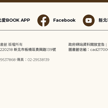
愛BOOK APP
Facebook
新北
書館 版權所有
政府網站資料開放宣告
|
20218 新北市板橋區貴興路139號
圖書館信箱：cad2170001
9537868 傳真：02-29538139