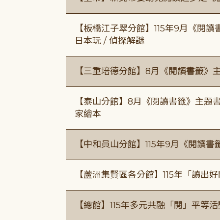
【板橋江子翠分館】115年9月《閱讀
日本玩 / 偵探解謎
【三重培德分館】8月《閱讀書籤》
【泰山分館】8月《閱讀書籤》主題書
家繪本
【中和員山分館】115年9月《閱讀書
【蘆洲集賢區各分館】115年「讀出
【總館】115年多元共融「閱」平等