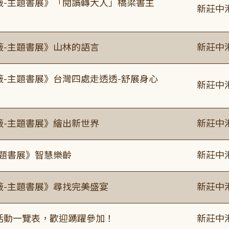
書籤-主題書展》「閱讀轉大人」橋梁書主
新莊中
籤-主題書展》山林的語言
新莊中
籤-主題書展》台灣四處走透透-舒展身心
新莊中
籤-主題書展》繪出新世界
新莊中
主題書展》智慧樂齡
新莊中
籤-主題書展》尋找完美盛宴
新莊中
廣活動一覽表，歡迎踴躍參加！
新莊中