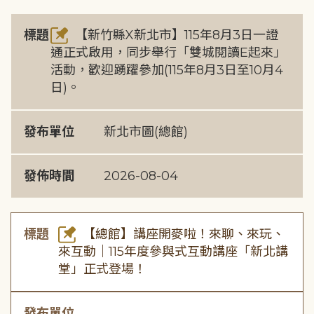
標題
【新竹縣X新北市】115年8月3日一證
通正式啟用，同步舉行「雙城閱讀E起來」
活動，歡迎踴躍參加(115年8月3日至10月4
日)。
發布單位
新北市圖(總館)
發佈時間
2026-08-04
標題
【總館】講座開麥啦！來聊、來玩、
來互動｜115年度參與式互動講座「新北講
堂」正式登場！
發布單位