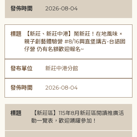
發佈時間
2026-08-04
標題
【新莊、新莊中港】鬧新莊！在地風味 ×
親子創藝體驗營 #8/16興直堡講古-台語囡
仔營 仍有名額歡迎報名~
發布單位
新莊中港分館
發佈時間
2026-08-04
標題
【新莊區】115年8月新莊區閱讀推廣活
動一覽表，歡迎踴躍參加！