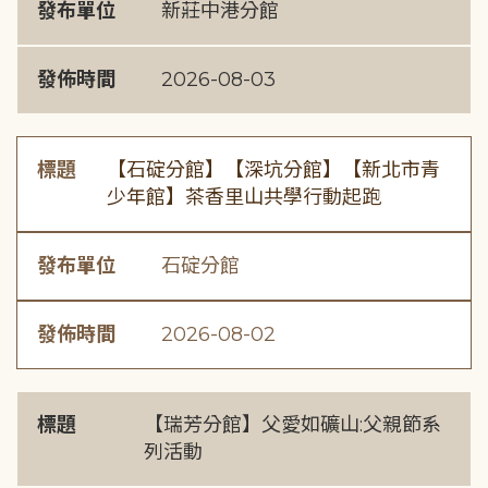
發布單位
新莊中港分館
發佈時間
2026-08-03
標題
【石碇分館】【深坑分館】【新北市青
少年館】茶香里山共學行動起跑
發布單位
石碇分館
發佈時間
2026-08-02
標題
【瑞芳分館】父愛如礦山:父親節系
列活動