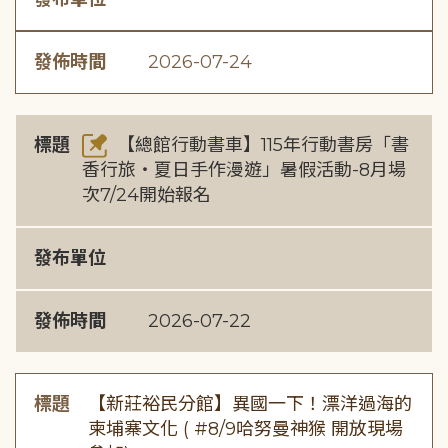
發佈時間
2026-07-24
標題
【總館行動書車】115年行動書房「書
香行旅・夏日手作漫遊」暑假活動-8月場
次7/24開始報名
發布單位
發佈時間
2026-07-22
標題
【新莊裕民分館】異國一下！漂洋過海的
柬埔寨文化 ( #8/9哈努曼神猴 開放現場