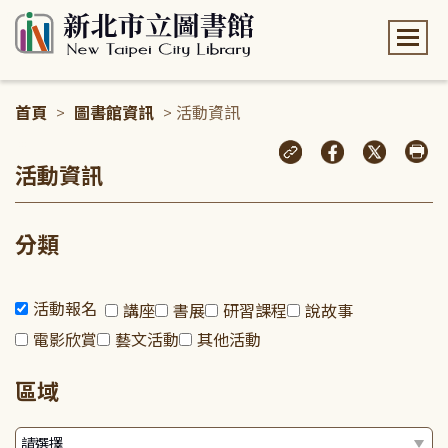
:::
首頁
>
圖書館資訊
> 活動資訊
:::
活動資訊
分類
活動報名
講座
書展
研習課程
說故事
電影欣賞
藝文活動
其他活動
區域