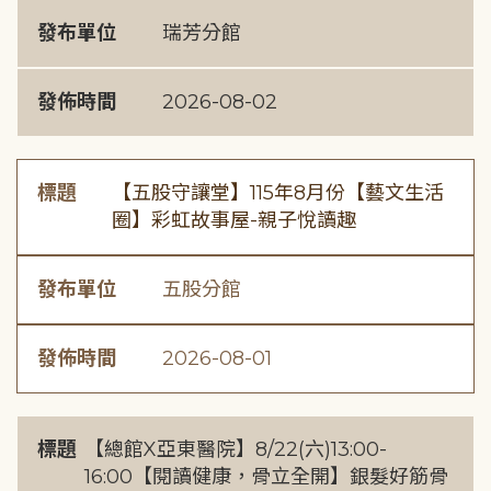
發布單位
瑞芳分館
發佈時間
2026-08-02
標題
【五股守讓堂】115年8月份【藝文生活
圈】彩虹故事屋-親子悅讀趣
發布單位
五股分館
發佈時間
2026-08-01
標題
【總館X亞東醫院】8/22(六)13:00-
16:00【閱讀健康，骨立全開】銀髮好筋骨