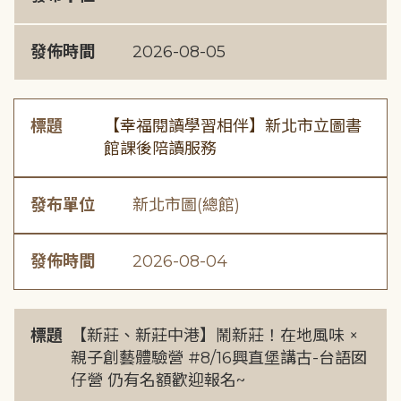
發佈時間
2026-08-05
標題
【幸福閱讀學習相伴】新北市立圖書
館課後陪讀服務
發布單位
新北市圖(總館)
發佈時間
2026-08-04
標題
【新莊、新莊中港】鬧新莊！在地風味 ×
親子創藝體驗營 #8/16興直堡講古-台語囡
仔營 仍有名額歡迎報名~