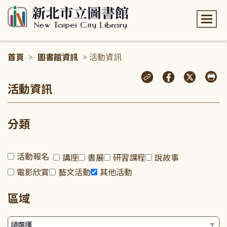
:::
首頁
>
圖書館資訊
> 活動資訊
:::
活動資訊
分類
活動報名
講座
書展
研習課程
說故事
電影欣賞
藝文活動
其他活動
區域