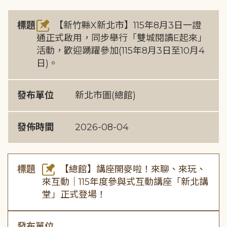
標題
【新竹縣X新北市】115年8月3日一證
通正式啟用，同步舉行「雙城閱讀E起來」
活動，歡迎踴躍參加(115年8月3日至10月4
日)。
發布單位
新北市圖(總館)
發佈時間
2026-08-04
標題
【總館】講座開麥啦！來聊、來玩、
來互動｜115年度參與式互動講座「新北講
堂」正式登場！
發布單位