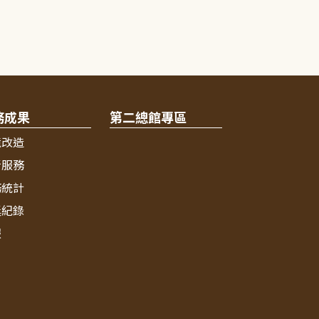
務成果
第二總館專區
境改造
新服務
務統計
獎紀錄
報