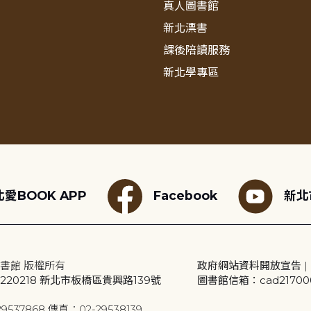
真人圖書館
新北漂書
課後陪讀服務
新北學專區
愛BOOK APP
Facebook
新北
書館 版權所有
政府網站資料開放宣告
|
20218 新北市板橋區貴興路139號
圖書館信箱：cad2170001
9537868 傳真：02-29538139