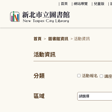
:::
首頁
網站導覽
兒童版
首頁
>
圖書館資訊
> 活動資訊
:::
活動資訊
分類
活動報名
講
區域