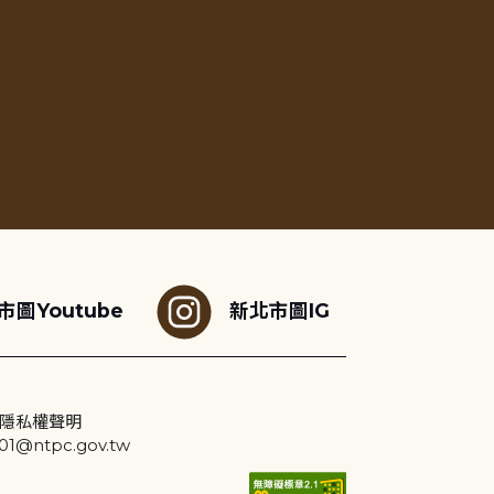
市圖Youtube
新北市圖IG
隱私權聲明
@ntpc.gov.tw