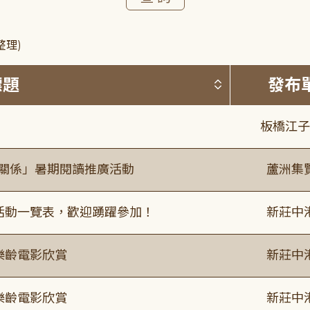
整理)
按標題排序 
標題
發布
板橋江子
好關係」暑期閱讀推廣活動
蘆洲集
廣活動一覽表，歡迎踴躍參加！
新莊中
樂齡電影欣賞
新莊中
樂齡電影欣賞
新莊中