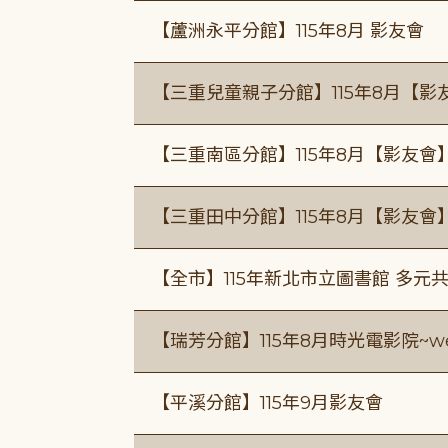
【蘆洲永平分館】115年8月 影友會
【三重兒童親子分館】115年8月【影
【三重南區分館】115年8月【影友會
【三重田中分館】115年8月【影友會
【全市】115年新北市立圖書館 多元
【瑞芳分館】115年8月時光電影院~we
【平溪分館】115年9月影友會