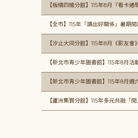
【板橋四維分館】115年8月『看卡
【全市】115年「讀出好關係」暑期
【汐止大同分館】115年8月《影友會
【新北市青少年圖書館】115年8月活
【新北市青少年圖書館】115年8月週
【蘆洲集賢分館】115年多元共融「