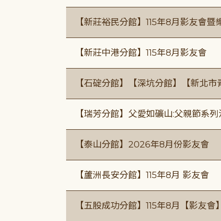
【新莊裕民分館】115年8月影友會暨
【新莊中港分館】115年8月影友會
【石碇分館】【深坑分館】【新北市
【瑞芳分館】父愛如礦山:父親節系列
【泰山分館】2026年8月份影友會
【蘆洲長安分館】115年8月 影友會
【五股成功分館】115年8月【影友會