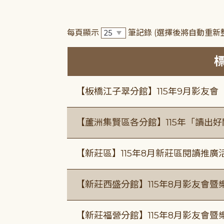
每頁顯示
筆記錄
(選擇後將自動重新
【板橋江子翠分館】115年9月影友會
【蘆洲集賢區各分館】115年「讀出
【新莊區】115年8月新莊區閱讀推
【新莊西盛分館】115年8月影友會暨
【新莊福營分館】115年8月影友會暨