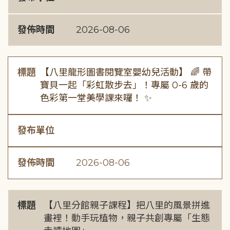
發佈時間
2026-08-06
標題
【八里龍形圖書閱覽室嬰幼兒活動】 🌈 帶
寶貝一起「彩虹散步去」！專屬 0-6 歲的
色彩第一堂美學課來囉！ ✨
發布單位
發佈時間
2026-08-06
標題
【八里分館親子課程】把八里的風景拼進
畫裡！動手玩植物，親子共創專屬「生態