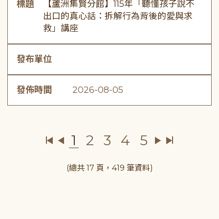
標題
【蘆洲集賢分館】115年「聽懂孩子說不
出口的真心話：拆解行為背後的愛與求
救」講座
發布單位
發佈時間
2026-08-05
1
2
3
4
5
(總共 17 頁，419 筆資料)
:::