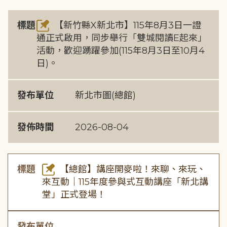
標題
【新竹縣X新北市】115年8月3日一證
通正式啟用，同步舉行「雙城閱讀E起來」
活動，歡迎踴躍參加(115年8月3日至10月4
日)。
發布單位
新北市圖(總館)
發佈時間
2026-08-04
標題
【總館】講座開麥啦！來聊、來玩、
來互動｜115年度參與式互動講座「新北講
堂」正式登場！
發布單位