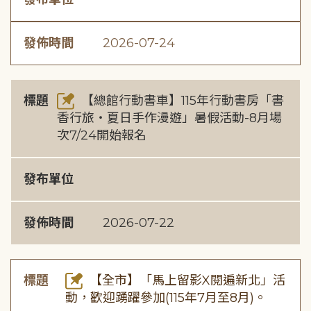
發佈時間
2026-07-24
標題
【總館行動書車】115年行動書房「書
香行旅・夏日手作漫遊」暑假活動-8月場
次7/24開始報名
發布單位
發佈時間
2026-07-22
標題
【全市】「馬上留影X閱遍新北」活
動，歡迎踴躍參加(115年7月至8月)。