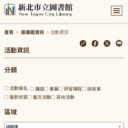
:::
首頁
>
圖書館資訊
> 活動資訊
:::
活動資訊
分類
活動報名
講座
書展
研習課程
說故事
電影欣賞
藝文活動
其他活動
區域