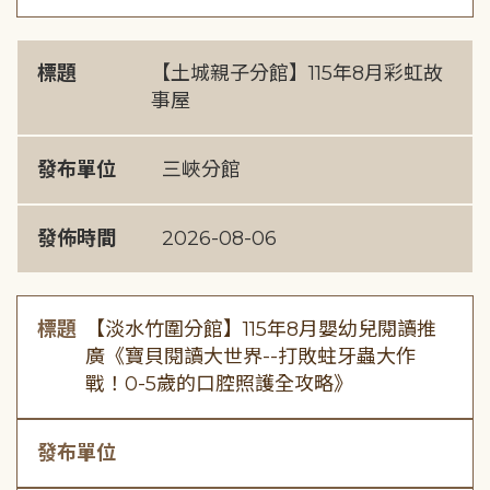
標題
【土城親子分館】115年8月彩虹故
事屋
發布單位
三峽分館
發佈時間
2026-08-06
標題
【淡水竹圍分館】115年8月嬰幼兒閱讀推
廣《寶貝閱讀大世界--打敗蛀牙蟲大作
戰！0-5歲的口腔照護全攻略》
發布單位