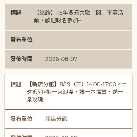
標題
【總館】115年多元共融「閱」平等活
動，歡迎報名參加~
發布單位
發佈時間
2026-08-07
標題
【新店分館】8/19（三）14:00-17:00 <七
夕系列>抱一束浪漫・讀一本情書・送一
朵玫瑰
發布單位
新店分館