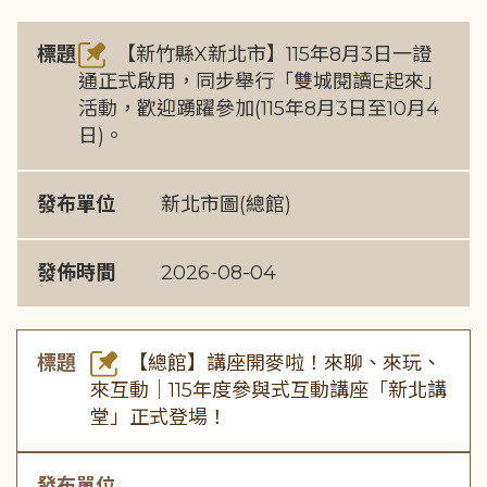
標題
【新竹縣X新北市】115年8月3日一證
通正式啟用，同步舉行「雙城閱讀E起來」
活動，歡迎踴躍參加(115年8月3日至10月4
日)。
發布單位
新北市圖(總館)
發佈時間
2026-08-04
標題
【總館】講座開麥啦！來聊、來玩、
來互動｜115年度參與式互動講座「新北講
堂」正式登場！
發布單位