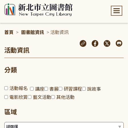
:::
首頁
>
圖書館資訊
> 活動資訊
:::
活動資訊
分類
活動報名
講座
書展
研習課程
說故事
電影欣賞
藝文活動
其他活動
區域