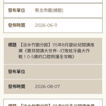
發布單位
新北市圖(總館)
發佈時間
2026-06-11
標題
【淡水竹圍分館】115年8月嬰幼兒閱讀推
廣《寶貝閱讀大世界--打敗蛀牙蟲大作
戰！0-5歲的口腔照護全攻略》
發布單位
發佈時間
2026-08-07