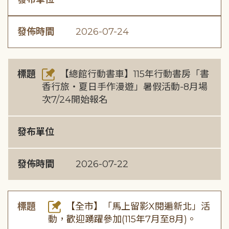
發佈時間
2026-07-24
標題
【總館行動書車】115年行動書房「書
香行旅・夏日手作漫遊」暑假活動-8月場
次7/24開始報名
發布單位
發佈時間
2026-07-22
標題
【全市】「馬上留影X閱遍新北」活
動，歡迎踴躍參加(115年7月至8月)。