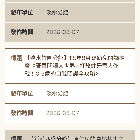
發布單位
淡水分館
發佈時間
2026-08-07
標題
【淡水竹圍分館】115年8月嬰幼兒閱讀推
廣《寶貝閱讀大世界--打敗蛀牙蟲大作
戰！0-5歲的口腔照護全攻略》
發布單位
淡水分館
發佈時間
2026-08-07
標題
【新莊西盛分館】原住民的自然共生之