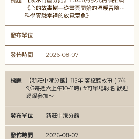
標題
【淡水竹圍分館】115年8月多元閱讀推廣
《心的故事樹—從書頁開始的溫暖冒險--
科學實驗室裡的放電章魚》
發布單位
發佈時間
2026-08-07
標題
【新莊中港分館】115年 客棧聽故事 ( 7/4-
9/5每週六上午10-11時) #可單場報名 歡迎
踴躍參加～
發布單位
新莊中港分館
發佈時間
2026-08-07