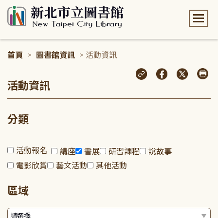
:::
首頁
>
圖書館資訊
> 活動資訊
:::
活動資訊
分類
活動報名
講座
書展
研習課程
說故事
電影欣賞
藝文活動
其他活動
區域