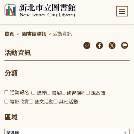
:::
首頁
>
圖書館資訊
> 活動資訊
:::
活動資訊
分類
活動報名
講座
書展
研習課程
說故事
電影欣賞
藝文活動
其他活動
區域