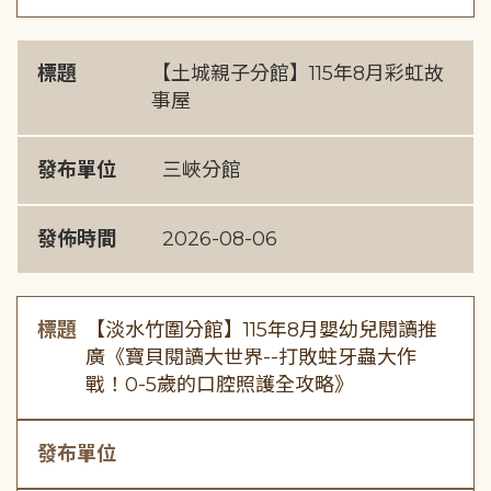
標題
【土城親子分館】115年8月彩虹故
事屋
發布單位
三峽分館
發佈時間
2026-08-06
標題
【淡水竹圍分館】115年8月嬰幼兒閱讀推
廣《寶貝閱讀大世界--打敗蛀牙蟲大作
戰！0-5歲的口腔照護全攻略》
發布單位