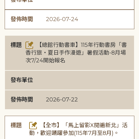
發佈時間
2026-07-24
標題
【總館行動書車】115年行動書房「書
香行旅・夏日手作漫遊」暑假活動-8月場
次7/24開始報名
發布單位
發佈時間
2026-07-22
標題
【全市】「馬上留影X閱遍新北」活
動，歡迎踴躍參加(115年7月至8月)。