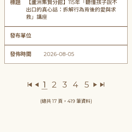
標題
【蘆洲集賢分館】115年「聽懂孩子說不
出口的真心話：拆解行為背後的愛與求
救」講座
發布單位
發佈時間
2026-08-05
1
2
3
4
5
(總共 17 頁，419 筆資料)
:::