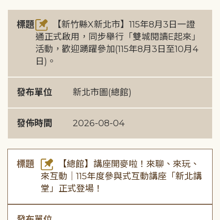
標題
【新竹縣X新北市】115年8月3日一證
通正式啟用，同步舉行「雙城閱讀E起來」
活動，歡迎踴躍參加(115年8月3日至10月4
日)。
發布單位
新北市圖(總館)
發佈時間
2026-08-04
標題
【總館】講座開麥啦！來聊、來玩、
來互動｜115年度參與式互動講座「新北講
堂」正式登場！
發布單位