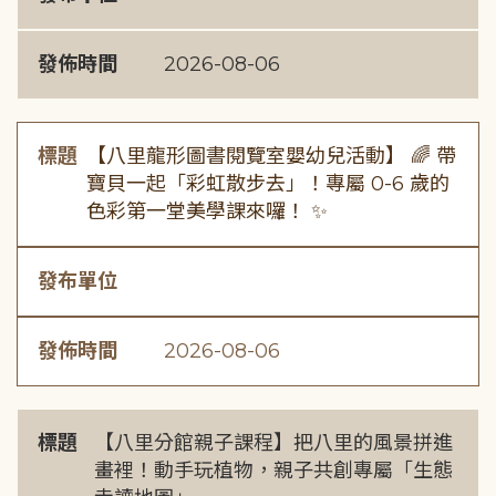
發佈時間
2026-08-06
標題
【八里龍形圖書閱覽室嬰幼兒活動】 🌈 帶
寶貝一起「彩虹散步去」！專屬 0-6 歲的
色彩第一堂美學課來囉！ ✨
發布單位
發佈時間
2026-08-06
標題
【八里分館親子課程】把八里的風景拼進
畫裡！動手玩植物，親子共創專屬「生態