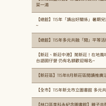
菜一湯
【總館】115年「讀出好關係」暑期兒
~
【總館】115年多元共融「閱」平等
【新莊、新莊中港】鬧新莊！在地風味 ×
台語囡仔營 仍有名額歡迎報名~
【新莊區】115年8月新莊區閱讀推
【全市】115年新北市立圖書館 多元
【林口區李科永紀念圖書館】親子共