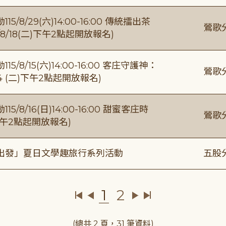
/29(六)14:00-16:00 傳統擂出茶
鶯歌
8/18(二)下午2點起開放報名)
/15(六)14:00-16:00 客庄守護神：
鶯歌
4 (二)下午2點起開放報名)
/16(日)14:00-16:00 甜蜜客庄時
鶯歌
)下午2點起開放報名)
出發」夏日文學趣旅行系列活動
五股
1
2
(總共 2 頁，31 筆資料)