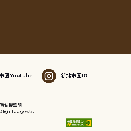
市圖Youtube
新北市圖IG
隱私權聲明
@ntpc.gov.tw