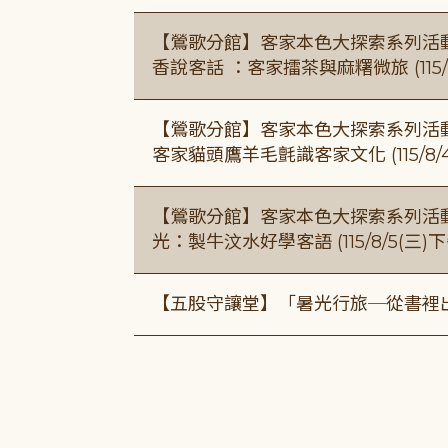
【鶯歌分館】客家本色大探索系列活動115/8
香說客話 ：客家擂茶與麻糬微旅 (115/
【鶯歌分館】客家本色大探索系列活動115/8
客家貓頭鷹羊毛氈識客家文化 (115/8/
【鶯歌分館】客家本色大探索系列活動115/8
光：製牛汶水好學客語 (115/8/5(三
【五股守讓堂】「暑光行旅─從書裡