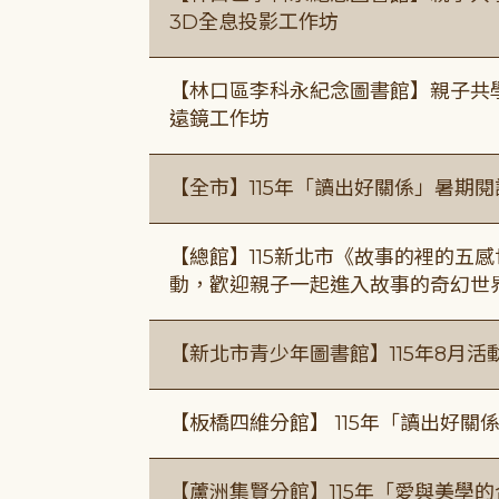
3D全息投影工作坊
【林口區李科永紀念圖書館】親子共
遠鏡工作坊
【全市】115年「讀出好關係」暑期
【總館】115新北市《故事的裡的五
動，歡迎親子一起進入故事的奇幻世
【新北市青少年圖書館】115年8月活
【板橋四維分館】 115年「讀出好關
【蘆洲集賢分館】115年「愛與美學