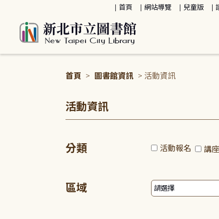
:::
首頁
網站導覽
兒童版
首頁
>
圖書館資訊
> 活動資訊
:::
活動資訊
分類
活動報名
講
區域