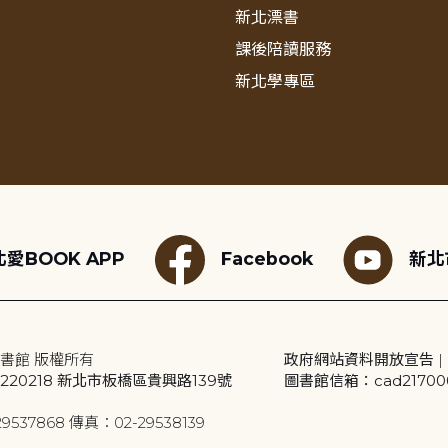
新北漂書
課後陪讀服務
新北學專區
愛BOOK APP
Facebook
新北
書館 版權所有
政府網站資料開放宣告
|
20218 新北市板橋區貴興路139號
圖書館信箱：cad2170001
9537868 傳真：02-29538139