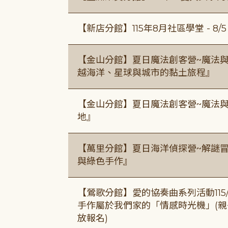
【新店分館】115年8月社區學堂 - 8/5、8
【金山分館】夏日魔法創客營~魔法
越海洋、星球與城市的黏土旅程』
【金山分館】夏日魔法創客營~魔法
地』
【萬里分館】夏日海洋偵探營~解謎
與綠色手作』
【鶯歌分館】愛的協奏曲系列活動115/8/3
手作屬於我們家的「情感時光機」(親子手作
放報名)