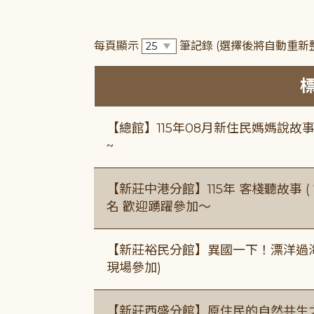
每頁顯示
筆記錄
(選擇後將自動重新
【總館】115年08月新住民媽媽說
~
【新莊中港分館】115年 客棧聽故事 ( 7
名 歡迎踴躍參加～
【新莊裕民分館】異國一下！漂洋過海的
現場參加)
【新莊西盛分館】原住民的自然共生之家