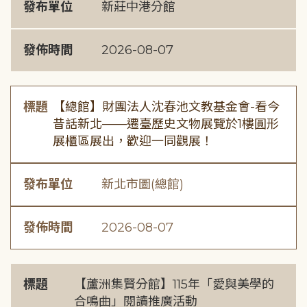
發布單位
新莊中港分館
發佈時間
2026-08-07
標題
【總館】財團法人沈春池文教基金會-看今
昔話新北——遷臺歷史文物展覽於1樓圓形
展櫃區展出，歡迎一同觀展！
發布單位
新北市圖(總館)
發佈時間
2026-08-07
標題
【蘆洲集賢分館】115年「愛與美學的
合鳴曲」閱讀推廣活動