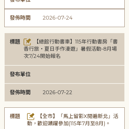
發佈時間
2026-07-24
標題
【總館行動書車】115年行動書房「書
香行旅・夏日手作漫遊」暑假活動-8月場
次7/24開始報名
發布單位
發佈時間
2026-07-22
標題
【全市】「馬上留影X閱遍新北」活
動，歡迎踴躍參加(115年7月至8月)。