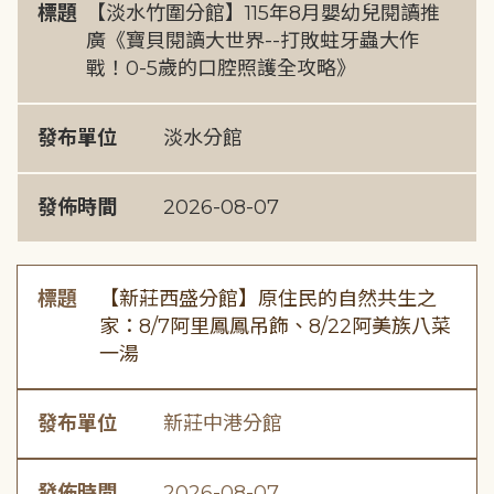
標題
【淡水竹圍分館】115年8月嬰幼兒閱讀推
廣《寶貝閱讀大世界--打敗蛀牙蟲大作
戰！0-5歲的口腔照護全攻略》
發布單位
淡水分館
發佈時間
2026-08-07
標題
【新莊西盛分館】原住民的自然共生之
家：8/7阿里鳳鳳吊飾、8/22阿美族八菜
一湯
發布單位
新莊中港分館
發佈時間
2026-08-07