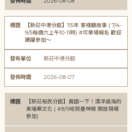
發佈時間
2026-08-08
標題
【新莊中港分館】115年 客棧聽故事 ( 7/4-
9/5每週六上午10-11時) #可單場報名 歡迎
踴躍參加～
發布單位
新莊中港分館
發佈時間
2026-08-07
標題
【新莊裕民分館】異國一下！漂洋過海的
柬埔寨文化 ( #8/9哈努曼神猴 開放現場
參加)