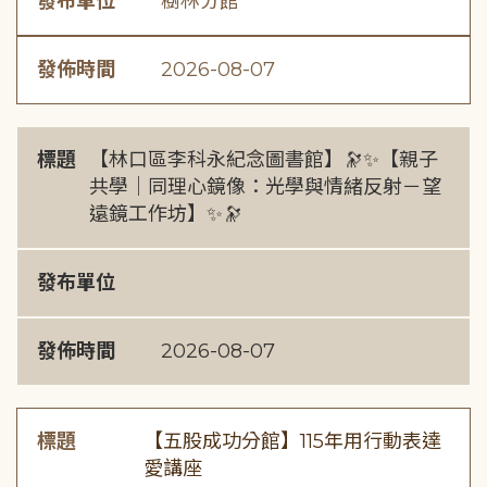
發布單位
樹林分館
發佈時間
2026-08-07
標題
【林口區李科永紀念圖書館】🔭✨【親子
共學｜同理心鏡像：光學與情緒反射－望
遠鏡工作坊】✨🔭
發布單位
發佈時間
2026-08-07
標題
【五股成功分館】115年用行動表達
愛講座