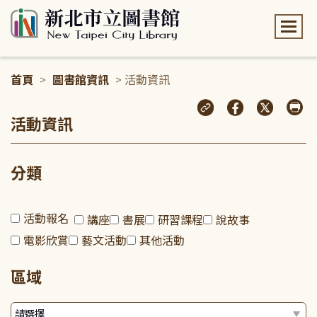
:::
首頁
>
圖書館資訊
> 活動資訊
:::
活動資訊
分類
活動報名
講座
書展
研習課程
說故事
電影欣賞
藝文活動
其他活動
區域