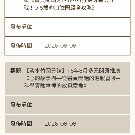
廣《寶貝閱讀大世界--打敗蛀牙蟲大作
戰！0-5歲的口腔照護全攻略》
發布單位
發佈時間
2026-08-08
標題
【淡水竹圍分館】115年8月多元閱讀推廣
《心的故事樹—從書頁開始的溫暖冒險--
科學實驗室裡的放電章魚》
發布單位
發佈時間
2026-08-08