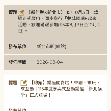
標題
【新竹縣X新北市】115年8月3日一證
通正式啟用，同步舉行「雙城閱讀E起來」
活動，歡迎踴躍參加(115年8月3日至10月4
日)。
發布單位
新北市圖(總館)
發佈時間
2026-08-04
標題
【總館】講座開麥啦！來聊、來玩、
來互動｜115年度參與式互動講座「新北講
堂」正式登場！
發布單位